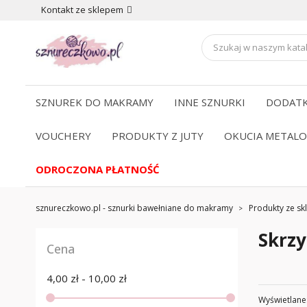
Kontakt ze sklepem
SZNUREK DO MAKRAMY
INNE SZNURKI
DODATK
VOUCHERY
PRODUKTY Z JUTY
OKUCIA METAL
ODROCZONA PŁATNOŚĆ
sznureczkowo.pl - sznurki bawełniane do makramy
Produkty ze skl
Skrzy
Cena
4,00 zł - 10,00 zł
Wyświetlane