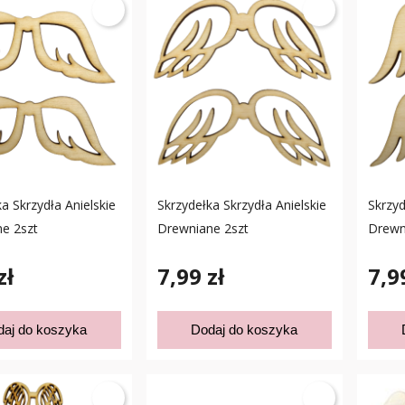
a Skrzydła Anielskie
Skrzydełka Skrzydła Anielskie
Skrzyd
e 2szt
Drewniane 2szt
Drewn
zł
7,99 zł
7,9
daj do koszyka
Dodaj do koszyka