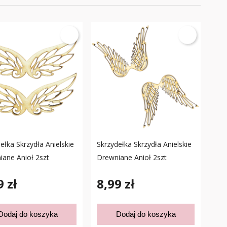
ełka Skrzydła Anielskie
Skrzydełka Skrzydła Anielskie
ane Anioł 2szt
Drewniane Anioł 2szt
9 zł
8,99 zł
Dodaj do koszyka
Dodaj do koszyka