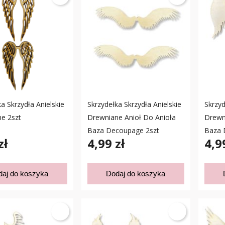
a Skrzydła Anielskie
Skrzydełka Skrzydła Anielskie
Skrzyd
e 2szt
Drewniane Anioł Do Anioła
Drewn
Baza Decoupage 2szt
Baza 
zł
4,99 zł
4,9
daj do koszyka
Dodaj do koszyka