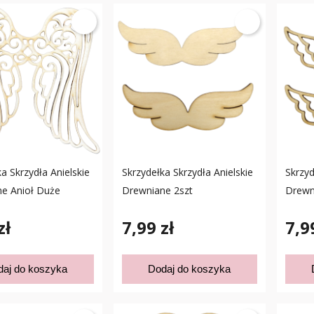
a Skrzydła Anielskie
Skrzydełka Skrzydła Anielskie
Skrzyd
e Anioł Duże
Drewniane 2szt
Drewn
zł
7,99 zł
7,9
daj do koszyka
Dodaj do koszyka