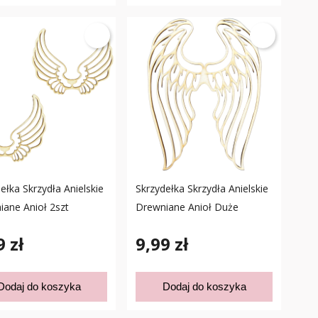
ełka Skrzydła Anielskie
Skrzydełka Skrzydła Anielskie
ane Anioł 2szt
Drewniane Anioł Duże
9 zł
9,99 zł
Dodaj do koszyka
Dodaj do koszyka