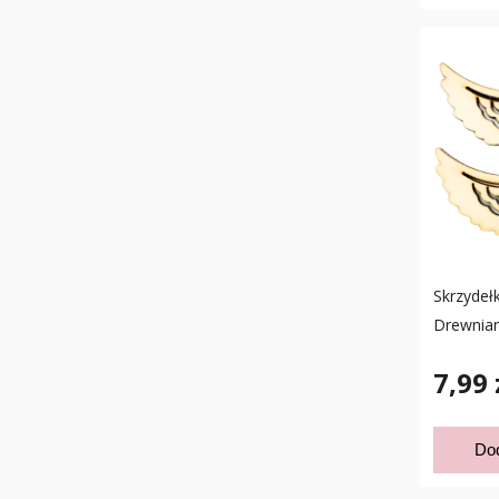
Skrzydełk
Drewnian
7,99 
Do