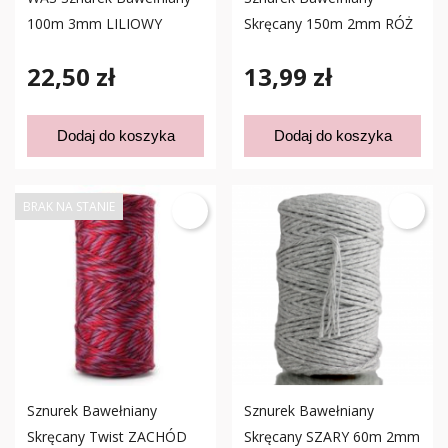
100m 3mm LILIOWY
Skręcany 150m 2mm RÓŻ
22,50 zł
13,99 zł
Dodaj do koszyka
Dodaj do koszyka
BRAK NA STANIE
Sznurek Bawełniany
Sznurek Bawełniany
Skręcany Twist ZACHÓD
Skręcany SZARY 60m 2mm