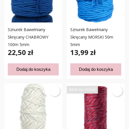
Sznurek Bawełniany
Sznurek Bawełniany
Skręcany CHABROWY
Skręcany MORSKI 50m
100m 5mm
5mm
22,50 zł
13,99 zł
Dodaj do koszyka
Dodaj do koszyka
BRAK NA STANIE