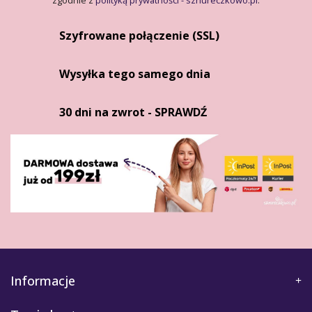
zgodnie z
polityką prywatności - sznureczkowo.pl
.
Szyfrowane połączenie (SSL)
Wysyłka tego samego dnia
30 dni na zwrot - SPRAWDŹ
Informacje