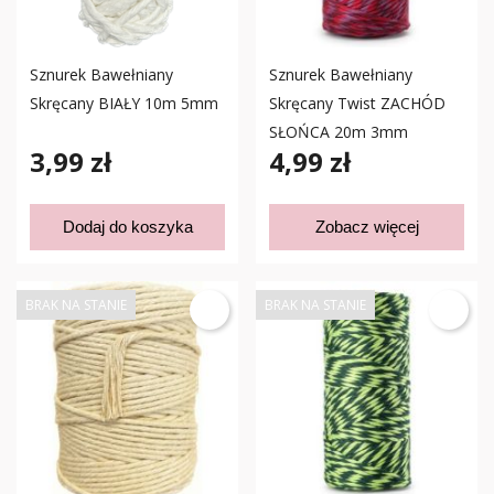
Sznurek Bawełniany
Sznurek Bawełniany
Skręcany BIAŁY 10m 5mm
Skręcany Twist ZACHÓD
SŁOŃCA 20m 3mm
3,99 zł
4,99 zł
Dodaj do koszyka
Zobacz więcej
BRAK NA STANIE
BRAK NA STANIE