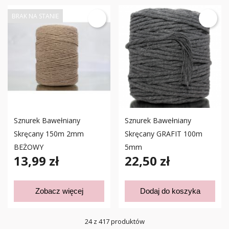
BRAK NA STANIE
Sznurek Bawełniany
Sznurek Bawełniany
Skręcany 150m 2mm
Skręcany GRAFIT 100m
BEŻOWY
5mm
13,99 zł
22,50 zł
Zobacz więcej
Dodaj do koszyka
24 z 417 produktów