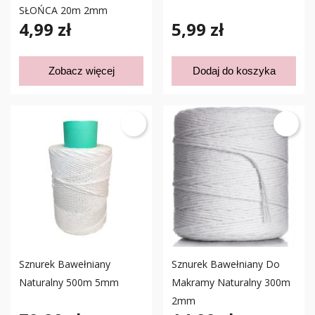
SŁOŃCA 20m 2mm
4,99 zł
5,99 zł
Zobacz więcej
Dodaj do koszyka
Sznurek Bawełniany
Sznurek Bawełniany Do
Naturalny 500m 5mm
Makramy Naturalny 300m
2mm