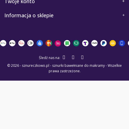
Twoje konto
Informacja o sklepie
Śledź nas na:
© 2026 - sznureczkowo.pl - sznurki bawełniane do makramy - Wszelkie
prawa zastrzeżone.