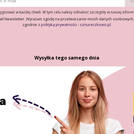
gnować w każdej chwili. W tym celu należy odnaleźć szczegóły w naszej inform
ail Newsletter. Wyrażam zgodę na przetwarzanie moich danych osobowych
zgodnie z
polityką prywatności - sznureczkowo.pl
.
Wysyłka tego samego dnia