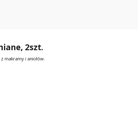
iane, 2szt.
 z makramy i aniołów.