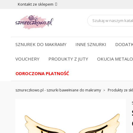
Kontakt ze sklepem
SZNUREK DO MAKRAMY
INNE SZNURKI
DODATK
VOUCHERY
PRODUKTY Z JUTY
OKUCIA METAL
ODROCZONA PŁATNOŚĆ
sznureczkowo.pl - sznurki bawełniane do makramy
Produkty ze skl