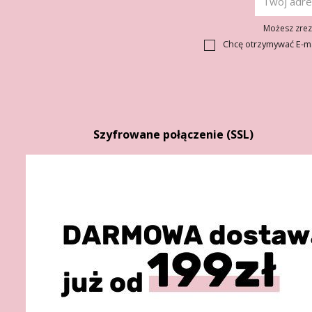
Możesz zrezy
Chcę otrzymywać E-m
Szyfrowane połączenie (SSL)