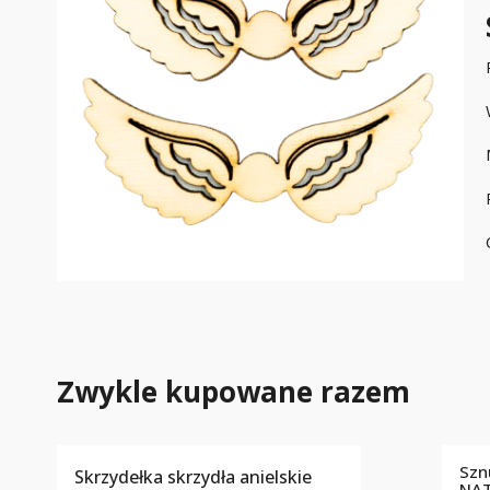
Zwykle kupowane razem
Szn
Skrzydełka skrzydła anielskie
NA