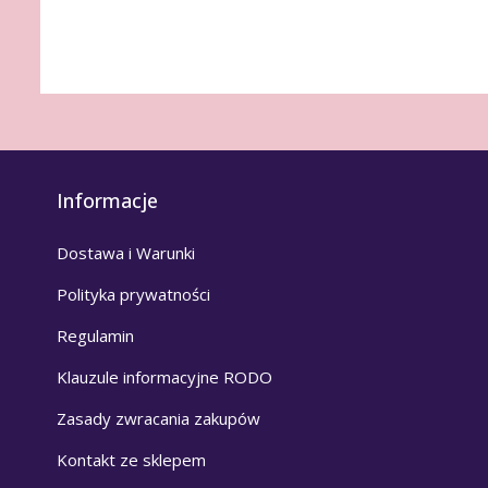
Informacje
Dostawa i Warunki
Polityka prywatności
Regulamin
Klauzule informacyjne RODO
Zasady zwracania zakupów
Kontakt ze sklepem