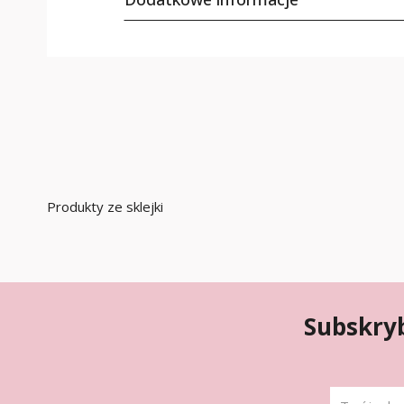
Produkty ze sklejki
Subskryb