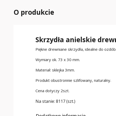
O produkcie
Skrzydła anielskie drewn
Piękne drewniane skrzydła, idealne do ozdób
Wymiary ok. 73 x 30 mm.
Materiał: sklejka 3mm.
Produkt obustronnie szlifowany, naturalny.
Cena dotyczy 2szt.
Na stanie:
8117 (szt.)
Dodatkowe informacje