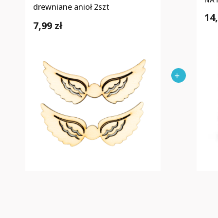
drewniane anioł 2szt
14,
7,99 zł