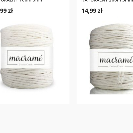
99 zł
14,99 zł