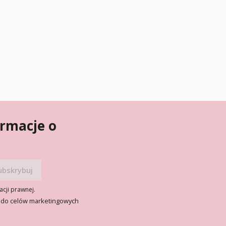
ormacje o
acji prawnej.
 do celów marketingowych