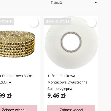
A STANIE
BRAK NA STANIE
 Diamentowa 3 Cm
Taśma Piankowa
 ZŁOTA
Montażowa Dwustronna
Samoprzylepna
99 zł
9,46 zł
Zobacz więcej
Zobacz więcej