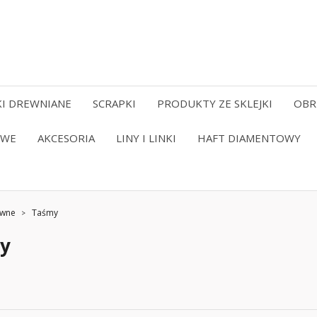
I DREWNIANE
SCRAPKI
PRODUKTY ZE SKLEJKI
OBR
OWE
AKCESORIA
LINY I LINKI
HAFT DIAMENTOWY
ywne
Taśmy
y