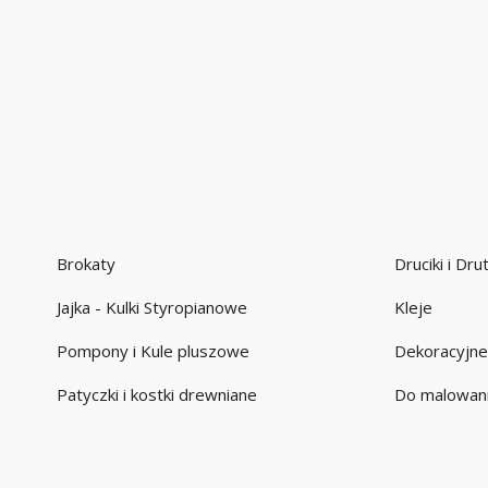
Brokaty
Druciki i Dr
Jajka - Kulki Styropianowe
Kleje
Pompony i Kule pluszowe
Dekoracyjne
Patyczki i kostki drewniane
Do malowani