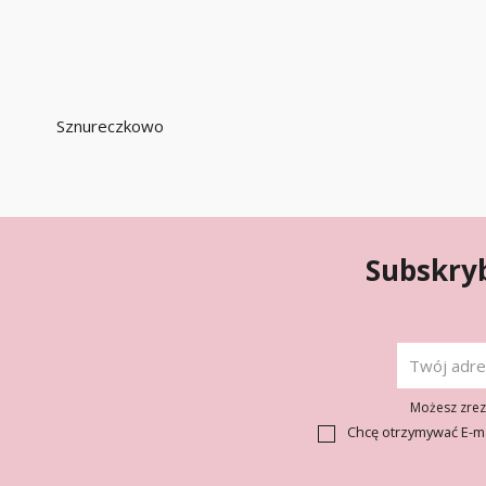
Sznureczkowo
Subskryb
Możesz zrezy
Chcę otrzymywać E-m