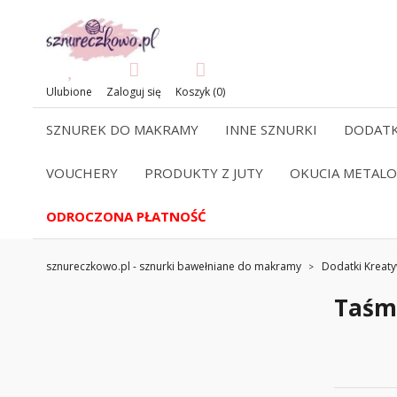
Ulubione
Zaloguj się
Koszyk (0)
SZNUREK DO MAKRAMY
INNE SZNURKI
DODATK
VOUCHERY
PRODUKTY Z JUTY
OKUCIA METAL
ODROCZONA PŁATNOŚĆ
sznureczkowo.pl - sznurki bawełniane do makramy
Dodatki Kreat
Taśm