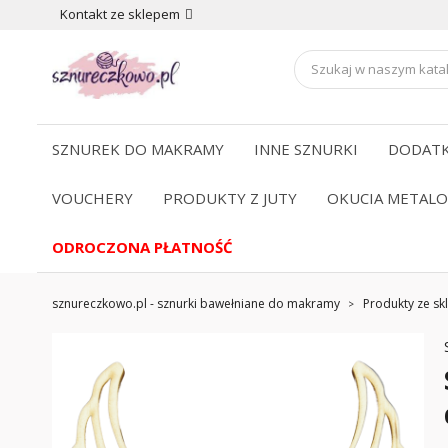
Kontakt ze sklepem
SZNUREK DO MAKRAMY
INNE SZNURKI
DODATK
VOUCHERY
PRODUKTY Z JUTY
OKUCIA METAL
ODROCZONA PŁATNOŚĆ
sznureczkowo.pl - sznurki bawełniane do makramy
Produkty ze skl