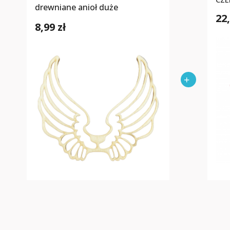
drewniane anioł duże
22,
8,99 zł