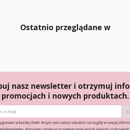
Ostatnio przeglądane w
uj nasz newsletter i otrzymuj inf
promocjach i nowych produktach.
gnować w każdej chwili. W tym celu należy odnaleźć szczegóły w naszej inform
ail Newsletter. Wyrażam zgodę na przetwarzanie moich danych osobowych