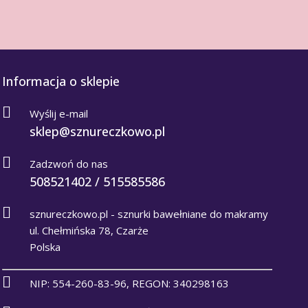
Informacja o sklepie
Wyślij e-mail
sklep@sznureczkowo.pl
Zadzwoń do nas
508521402 / 515585586
sznureczkowo.pl - sznurki bawełniane do makramy
ul. Chełmińska 78, Czarże
Polska
NIP: 554-260-83-96, REGON: 340298163