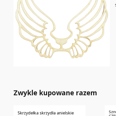
Zwykle kupowane razem
Szn
Skrzydełka skrzydła anielskie
CZ