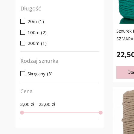
Długość
20m
(1)
Sznurek 
100m
(2)
SZMARA
200m
(1)
22,50
Rodzaj sznurka
Do
Skręcany
(3)
Cena
3,00 zł - 23,00 zł