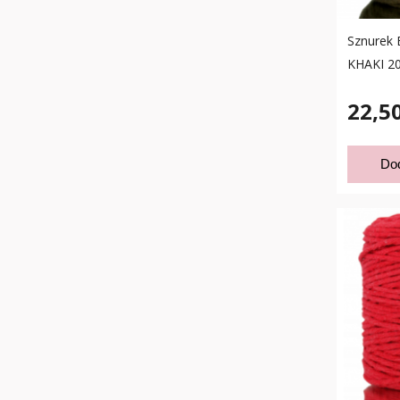
Sznurek 
KHAKI 
22,50
Do