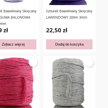
ek Bawełniany Skręcany
Sznurek Bawełniany Skręcany
t GUMA BALONOWA
LAWENDOWY 200m 3mm
3mm
9 zł
22,50 zł
Zobacz więcej
Dodaj do koszyka