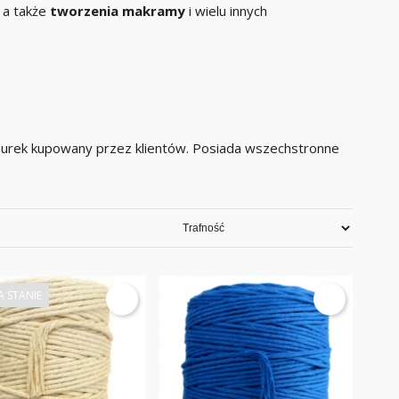
, a także
tworzenia makramy
i wielu innych
znurek kupowany przez klientów. Posiada wszechstronne
A STANIE