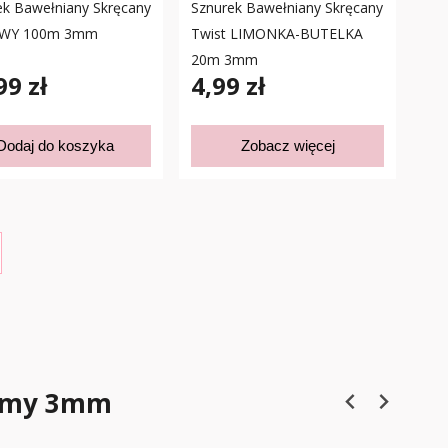
ek Bawełniany Skręcany
Sznurek Bawełniany Skręcany
WY 100m 3mm
Twist LIMONKA-BUTELKA
20m 3mm
99 zł
4,99 zł
Dodaj do koszyka
Zobacz więcej
ramy 3mm