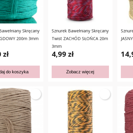
Bawełniany Skręcany
Sznurek Bawełniany Skręcany
Sznur
GDOWY 200m 3mm
Twist ZACHÓD SŁOŃCA 20m
JASNY
3mm
 zł
4,99 zł
14,
daj do koszyka
Zobacz więcej