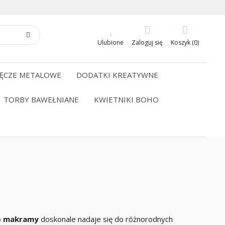
Ulubione
Zaloguj się
Koszyk (0)
ĘCZE METALOWE
DODATKI KREATYWNE
TORBY BAWEŁNIANE
KWIETNIKI BOHO
o makramy
doskonale nadaje się do różnorodnych