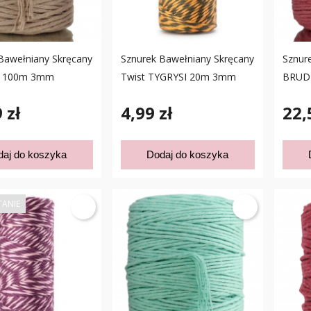
Bawełniany Skręcany
Sznurek Bawełniany Skręcany
Sznur
 100m 3mm
Twist TYGRYSI 20m 3mm
BRUD
 zł
4,99 zł
22,
daj do koszyka
Dodaj do koszyka
TANIE