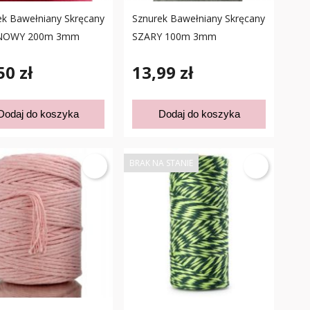
ek Bawełniany Skręcany
Sznurek Bawełniany Skręcany
NOWY 200m 3mm
SZARY 100m 3mm
50 zł
13,99 zł
Dodaj do koszyka
Dodaj do koszyka
BRAK NA STANIE