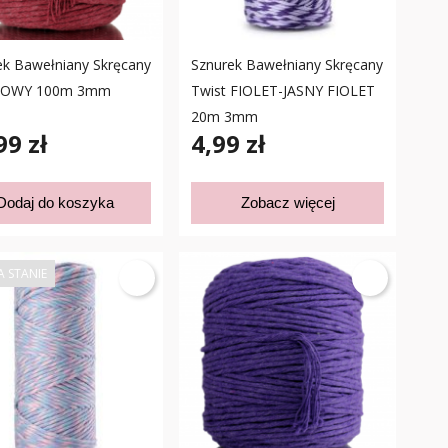
ek Bawełniany Skręcany
Sznurek Bawełniany Skręcany
OWY 100m 3mm
Twist FIOLET-JASNY FIOLET
20m 3mm
99 zł
4,99 zł
Dodaj do koszyka
Zobacz więcej
A STANIE