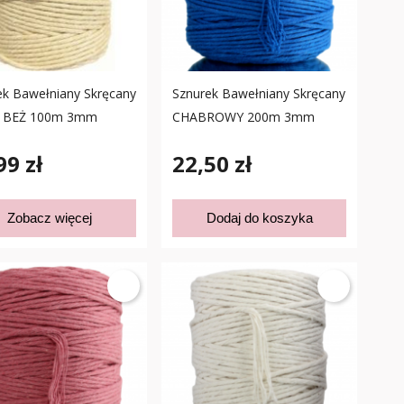
ek Bawełniany Skręcany
Sznurek Bawełniany Skręcany
 BEŻ 100m 3mm
CHABROWY 200m 3mm
99 zł
22,50 zł
Zobacz więcej
Dodaj do koszyka