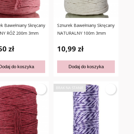
ek Bawełniany Skręcany
Sznurek Bawełniany Skręcany
NY RÓŻ 200m 3mm
NATURALNY 100m 3mm
50 zł
10,99 zł
Dodaj do koszyka
Dodaj do koszyka
BRAK NA STANIE