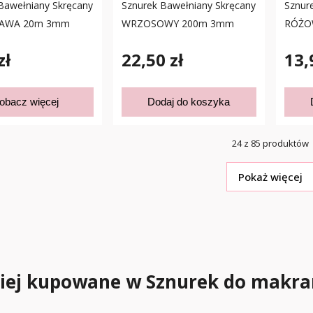
Bawełniany Skręcany
Sznurek Bawełniany Skręcany
Sznur
RAWA 20m 3mm
WRZOSOWY 200m 3mm
RÓŻO
zł
22,50 zł
13,
obacz więcej
Dodaj do koszyka
24 z 85 produktów
Pokaż więcej
ciej kupowane w Sznurek do mak