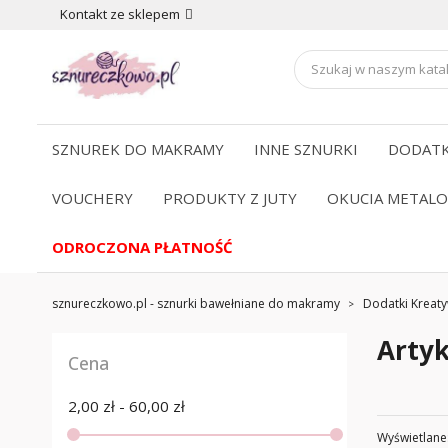
Kontakt ze sklepem
SZNUREK DO MAKRAMY
INNE SZNURKI
DODATK
VOUCHERY
PRODUKTY Z JUTY
OKUCIA METAL
ODROCZONA PŁATNOŚĆ
sznureczkowo.pl - sznurki bawełniane do makramy
Dodatki Kreat
Artyk
Cena
2,00 zł - 60,00 zł
Wyświetlane