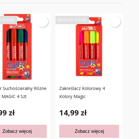
A STANIE
BRAK NA STANIE
r Suchościeralny Różne
Zakreślacz Kolorowy 4
y MAGIC 4 Szt
Kolory Magic
99 zł
14,99 zł
Zobacz więcej
Zobacz więcej