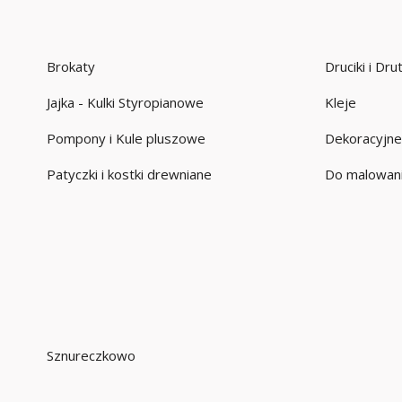
Brokaty
Druciki i Dr
Jajka - Kulki Styropianowe
Kleje
Pompony i Kule pluszowe
Dekoracyjne
Patyczki i kostki drewniane
Do malowani
Sznureczkowo