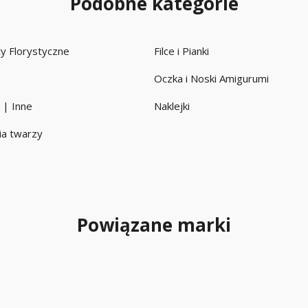
Podobne kategorie
uty Florystyczne
Filce i Pianki
Oczka i Noski Amigurumi
 | Inne
Naklejki
a twarzy
Powiązane marki