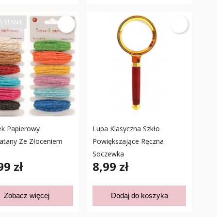
A STANIE
ek Papierowy
Lupa Klasyczna Szkło
latany Ze Złoceniem
Powiększające Ręczna
Soczewka
99 zł
8,99 zł
Zobacz więcej
Dodaj do koszyka