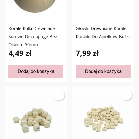
Korale Kulki Drewniane
Główki Drewniane Korale
Surowe Decoupage Bez
Koraliki Do Aniołków Buźki
Otworu 50mm
4,49 zł
7,99 zł
Dodaj do koszyka
Dodaj do koszyka