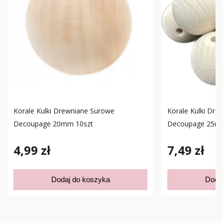
Korale Kulki Drewniane Surowe
Korale Kulki Dre
Decoupage 20mm 10szt
Decoupage 25mm
4,99 zł
7,49 zł
Dodaj do koszyka
Doda