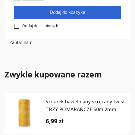
Dodaj do koszyka
Dodaj do ulubionych
Zaufali nam:
Zwykle kupowane razem
Sznurek bawełniany skręcany twist
TRZY POMARAŃCZE 50m 2mm
6,99 zł