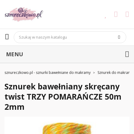
MENU
sznureczkowo.pl - sznurki bawełniane do makramy
Sznurek do makramy
Sznurek bawełniany skręcany
twist TRZY POMARAŃCZE 50m
2mm