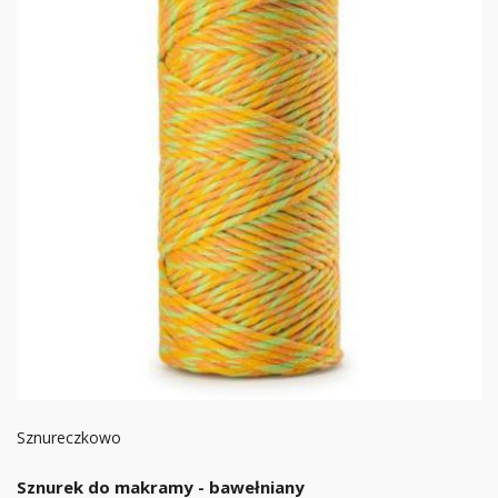
Sznureczkowo
Sznurek do makramy - bawełniany