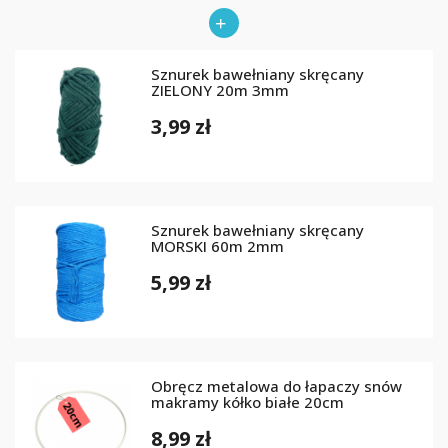
Sznurek bawełniany skręcany
ZIELONY 20m 3mm
3,99 zł
Sznurek bawełniany skręcany
MORSKI 60m 2mm
5,99 zł
Obręcz metalowa do łapaczy snów
makramy kółko białe 20cm
8,99 zł