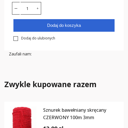
Dodaj do koszyka
Dodaj do ulubionych
Zaufali nam:
Zwykle kupowane razem
Sznurek bawełniany skręcany
CZERWONY 100m 3mm