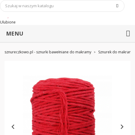
Ulubione
MENU
sznureczkowo.pl - sznurki bawełniane do makramy
Sznurek do makramy