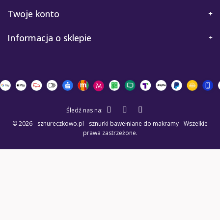
Twoje konto
Informacja o sklepie
Śledź nas na:
© 2026 - sznureczkowo.pl - sznurki bawełniane do makramy - Wszelkie
prawa zastrzeżone.