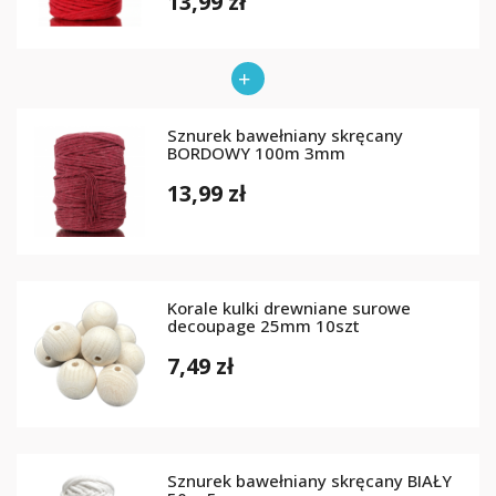
13,99 zł
Sznurek bawełniany skręcany
BORDOWY 100m 3mm
13,99 zł
Korale kulki drewniane surowe
decoupage 25mm 10szt
7,49 zł
Sznurek bawełniany skręcany BIAŁY