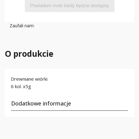
Powiadom mnie kiedy będzie dostępny
Zaufali nam:
O produkcie
Drewniane wiórki
6 kol. x5g
Dodatkowe informacje