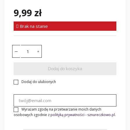
9,99 zł
Brak na stanie
Dodaj do koszyka
Dodaj do ulubionych
Wyrażam zgodę na przetwarzanie moich danych
osobowych zgodnie z
polityką prywatności - sznureczkowo.pl
.