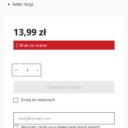
kolor: brąz
13,99 zł
Brak na stanie
Dodaj do koszyka
Dodaj do ulubionych
Wyrażam zgodę na przetwarzanie moich danych