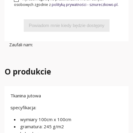
osobowych zgodnie z
polityką prywatności - sznureczkowo.pl
.
Powiadom mnie kiedy będzie dostępny
Zaufali nam:
O produkcie
Tkanina jutowa
specyfikacja:
wymiary 100cm x 100cm
gramatura: 245 g/m2