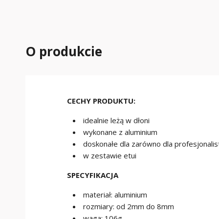
O produkcie
CECHY PRODUKTU:
idealnie leżą w dłoni
wykonane z aluminium
doskonałe dla zarówno dla profesjonali
w zestawie etui
SPECYFIKACJA
materiał: aluminium
rozmiary: od 2mm do 8mm
waga: 106g