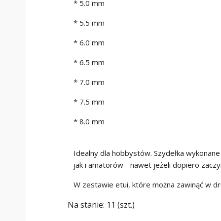
* 5.0 mm
* 5.5 mm
* 6.0 mm
* 6.5 mm
* 7.0 mm
* 7.5 mm
* 8.0 mm
Idealny dla hobbystów. Szydełka wykonane s
jak i amatorów - nawet jeżeli dopiero zacz
W zestawie etui, które można zawinąć w dr
Na stanie:
11 (szt.)