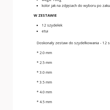
kolor jak na zdjęciach do wyboru po zak
W ZESTAWIE
12 szydełek
etui
Doskonały zestaw do szydełkowania - 12 s
* 2.0 mm
* 2.5 mm
* 3.0 mm
* 3.5 mm
* 4.0 mm
* 4.5 mm