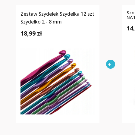
Szn
Zestaw Szydełek Szydełka 12 szt
NA
Szydełko 2 - 8 mm
14,
18,99 zł