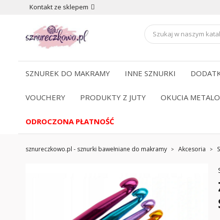
Kontakt ze sklepem
SZNUREK DO MAKRAMY
INNE SZNURKI
DODATK
VOUCHERY
PRODUKTY Z JUTY
OKUCIA METAL
ODROCZONA PŁATNOŚĆ
sznureczkowo.pl - sznurki bawełniane do makramy
Akcesoria