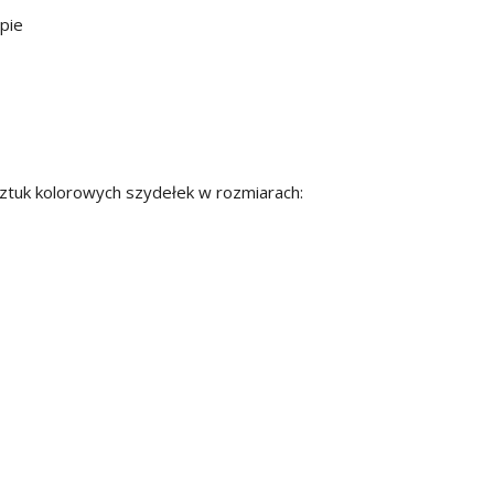
upie
ztuk kolorowych szydełek w rozmiarach: