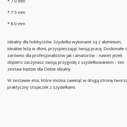
* 7.0 mm
* 7.5 mm
* 8.0 mm
Idealny dla hobbystów. Szydełka wykonane są z aluminium,
idealnie leżą w dłoni, przyspieszając twoją pracę. Doskonałe 
zarówno dla profesjonalistów jak i amatorów - nawet jeżeli
dopiero zaczynasz swoją przygodę z szydełkowaniem - ten
zestaw będzie dla Ciebie idealny.
W zestawie etui, które można zawinąć w drugą stronę tworz
praktyczny stojaczek z szydełkami.