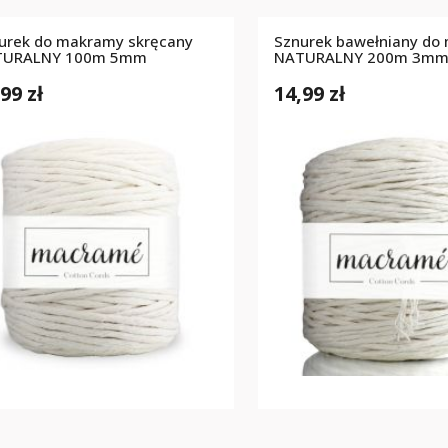
urek do makramy skręcany
Sznurek bawełniany do
TURALNY 100m 5mm
NATURALNY 200m 3m
99 zł
14,99 zł