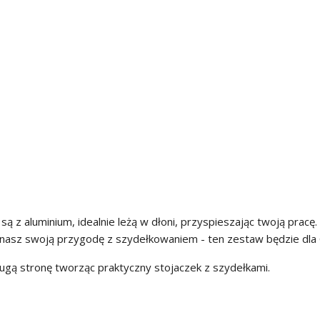
ą z aluminium, idealnie leżą w dłoni, przyspieszając twoją pracę
ynasz swoją przygodę z szydełkowaniem - ten zestaw będzie dla C
ugą stronę tworząc praktyczny stojaczek z szydełkami.