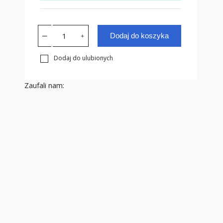
Dodaj do koszyka
Dodaj do ulubionych
Zaufali nam: