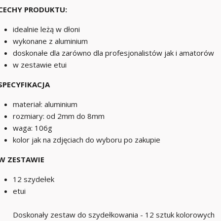
CECHY PRODUKTU:
idealnie leżą w dłoni
wykonane z aluminium
doskonałe dla zarówno dla profesjonalistów jak i amatorów
w zestawie etui
SPECYFIKACJA
materiał: aluminium
rozmiary: od 2mm do 8mm
waga: 106g
kolor jak na zdjęciach do wyboru po zakupie
W ZESTAWIE
12 szydełek
etui
Doskonały zestaw do szydełkowania - 12 sztuk kolorowych