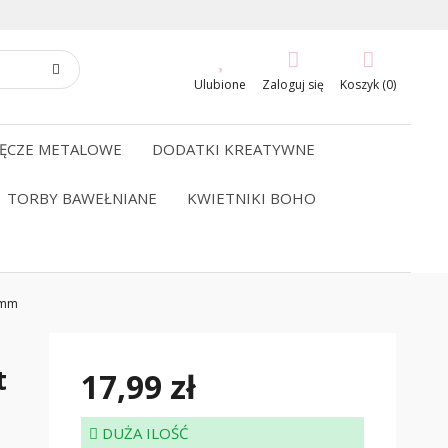
Ulubione
Zaloguj się
Koszyk (0)
ĘCZE METALOWE
DODATKI KREATYWNE
TORBY BAWEŁNIANE
KWIETNIKI BOHO
3mm
t
17,99 zł
DUŻA ILOŚĆ