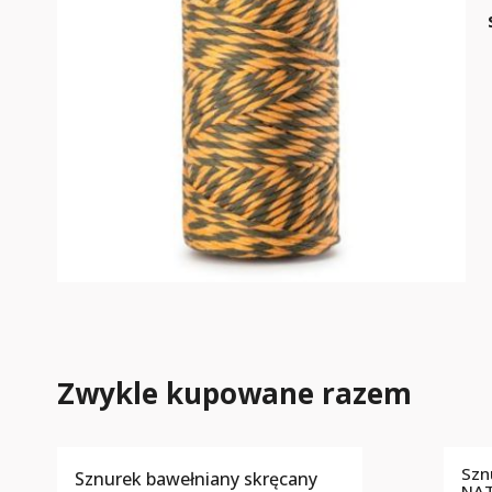
Zwykle kupowane razem
Szn
Sznurek bawełniany skręcany
NA