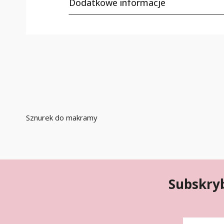
Dodatkowe informacje
Sznurek do makramy
Subskryb