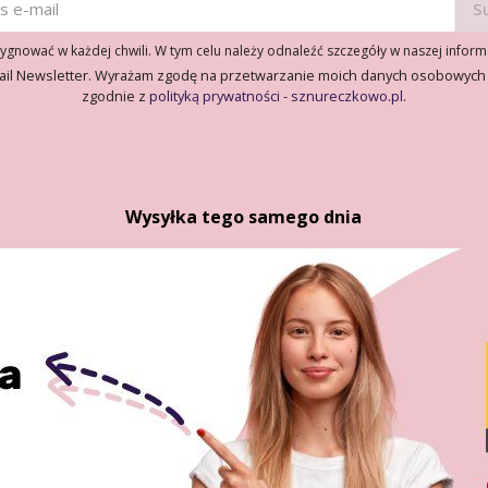
gnować w każdej chwili. W tym celu należy odnaleźć szczegóły w naszej inform
ail Newsletter. Wyrażam zgodę na przetwarzanie moich danych osobowych
zgodnie z
polityką prywatności - sznureczkowo.pl
.
Wysyłka tego samego dnia