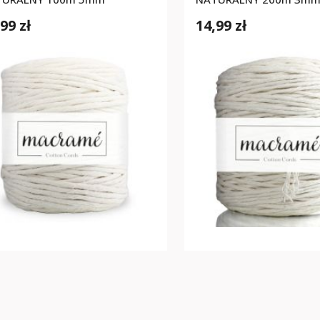
99 zł
14,99 zł