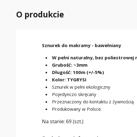
O produkcie
Sznurek do makramy - bawełniany
W pełni naturalny, bez poliestrowej n
Grubość: ~3mm
Długość: 100m (+/-5%)
Kolor: TYGRYSI
Sznurek w pełni ekologiczny
Pojedynczo skręcany
Przeznaczony do kontaktu z żywnością.
Produkowany w Polsce.
Na stanie:
69 (szt.)