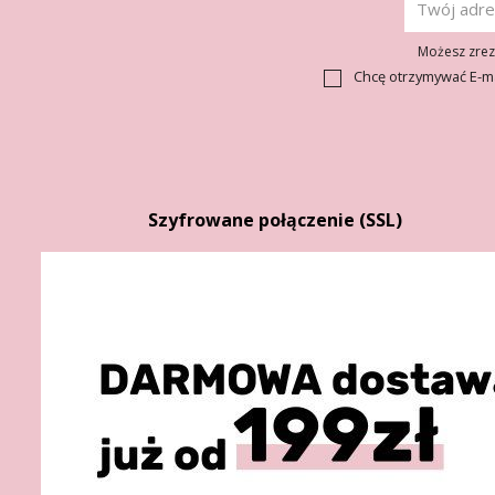
Możesz zrezy
Chcę otrzymywać E-m
Szyfrowane połączenie (SSL)