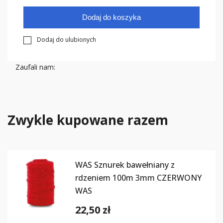
Dodaj do koszyka
Dodaj do ulubionych
Zaufali nam:
Zwykle kupowane razem
WAS Sznurek bawełniany z
rdzeniem 100m 3mm CZERWONY
WAS
22,50 zł