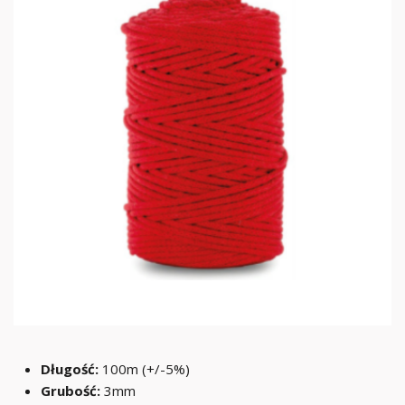
Długość:
100m (+/-5%)
Grubość:
3mm