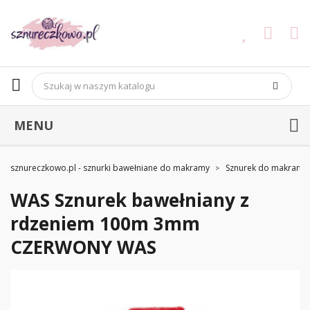
MENU
sznureczkowo.pl - sznurki bawełniane do makramy
Sznurek do makramy
WAS Sznurek bawełniany z
rdzeniem 100m 3mm
CZERWONY WAS