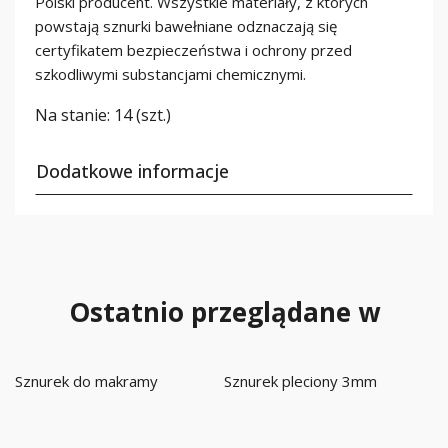
Polski producent. Wszystkie materiały, z których
powstają sznurki bawełniane odznaczają się
certyfikatem bezpieczeństwa i ochrony przed
szkodliwymi substancjami chemicznymi.
Na stanie:
14 (szt.)
Dodatkowe informacje
Ostatnio przeglądane w
Sznurek do makramy
Sznurek pleciony 3mm