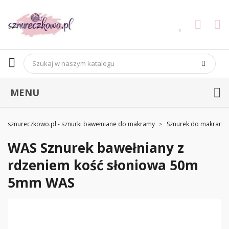
MENU
sznureczkowo.pl - sznurki bawełniane do makramy
Sznurek do makramy
WAS Sznurek bawełniany z
rdzeniem kość słoniowa 50m
5mm WAS