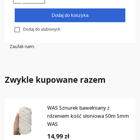
Dodaj do koszyka
Dodaj do ulubionych
Zaufali nam:
Zwykle kupowane razem
WAS Sznurek bawełniany z
rdzeniem kość słoniowa 50m 5mm
WAS
14,99 zł