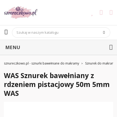
MENU
sznureczkowo.pl - sznurki bawełniane do makramy
Sznurek do makramy
WAS Sznurek bawełniany z
rdzeniem pistacjowy 50m 5mm
WAS