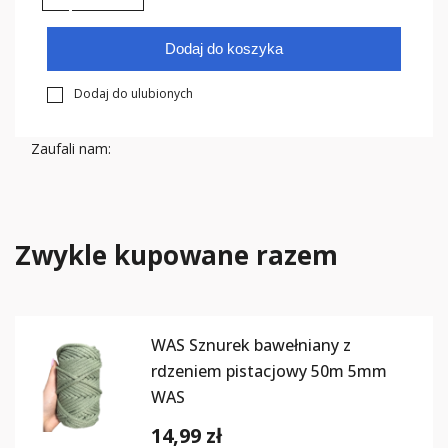
Dodaj do koszyka
Dodaj do ulubionych
Zaufali nam:
Zwykle kupowane razem
WAS Sznurek bawełniany z
rdzeniem pistacjowy 50m 5mm
WAS
14,99 zł