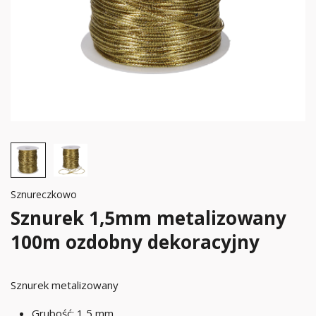
Sznureczkowo
Sznurek 1,5mm metalizowany
100m ozdobny dekoracyjny
Sznurek metalizowany
Grubość: 1,5 mm