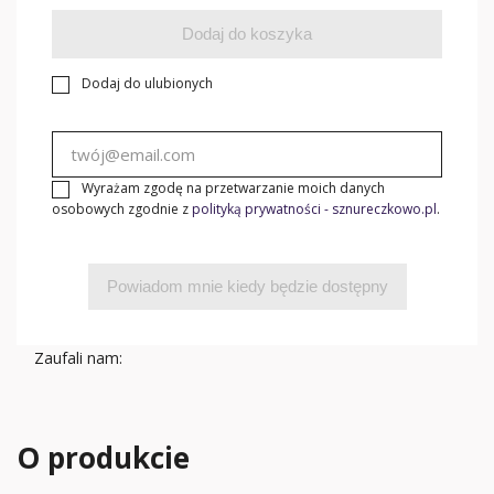
Dodaj do koszyka
Dodaj do ulubionych
Wyrażam zgodę na przetwarzanie moich danych
osobowych zgodnie z
polityką prywatności - sznureczkowo.pl
.
Powiadom mnie kiedy będzie dostępny
Zaufali nam:
O produkcie