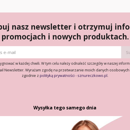
uj nasz newsletter i otrzymuj inf
promocjach i nowych produktach.
gnować w każdej chwili. W tym celu należy odnaleźć szczegóły w naszej inform
ail Newsletter. Wyrażam zgodę na przetwarzanie moich danych osobowych
zgodnie z
polityką prywatności - sznureczkowo.pl
.
Wysyłka tego samego dnia