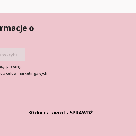
ormacje o
acji prawnej.
 do celów marketingowych
30 dni na zwrot - SPRAWDŹ