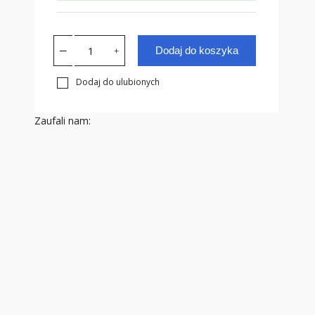
Dodaj do koszyka
Dodaj do ulubionych
Zaufali nam: