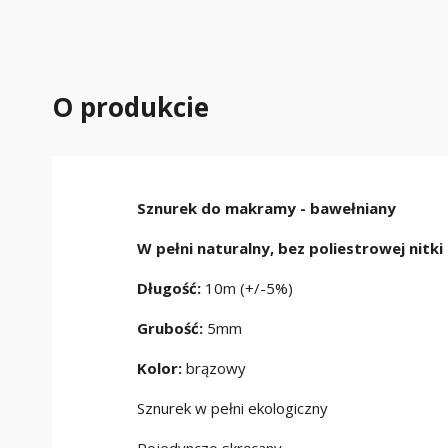
O produkcie
Sznurek do makramy - bawełniany
W pełni naturalny, bez poliestrowej nitki
Długość:
10m (+/-5%)
Grubość:
5mm
Kolor:
brązowy
Sznurek w pełni ekologiczny