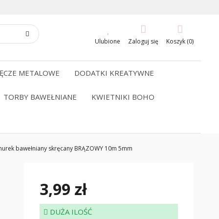
Ulubione
Zaloguj się
Koszyk (0)
ĘCZE METALOWE
DODATKI KREATYWNE
TORBY BAWEŁNIANE
KWIETNIKI BOHO
nurek bawełniany skręcany BRĄZOWY 10m 5mm
3,99 zł
DUŻA ILOŚĆ