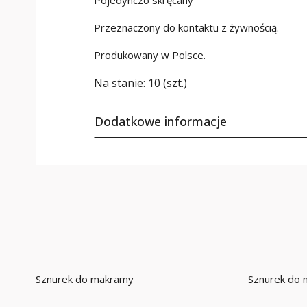
Pojedynczo skręcany
Przeznaczony do kontaktu z żywnością.
Produkowany w Polsce.
Na stanie:
10 (szt.)
Dodatkowe informacje
Sznurek do makramy
Sznurek do