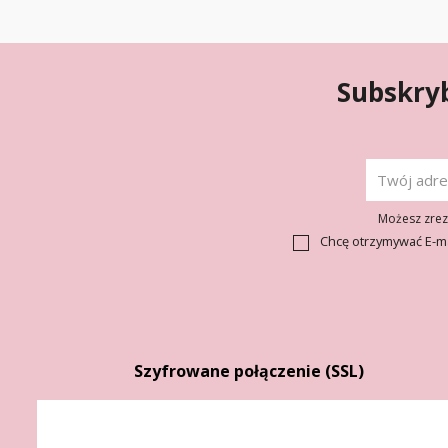
Subskryb
Możesz zrezy
Chcę otrzymywać E-m
Szyfrowane połączenie (SSL)