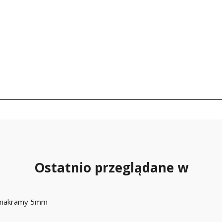
Ostatnio przeglądane w
 makramy 5mm