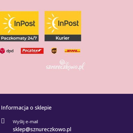
Informacja o sklepie
Wyślij e-mail
sklep@sznureczkowo.pl