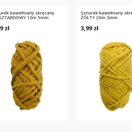
urek bawełniany skręcany
Sznurek bawełniany skr
SZTARDOWY 10m 5mm
ŻÓŁTY 20m 3mm
9 zł
3,99 zł