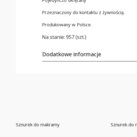
Pojedynczo skręcany
Przeznaczony do kontaktu z żywnością.
Produkowany w Polsce.
Na stanie:
957 (szt.)
Dodatkowe informacje
Sznurek do makramy
Sznurek do