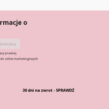
ormacje o
acji prawnej.
 do celów marketingowych
30 dni na zwrot - SPRAWDŹ