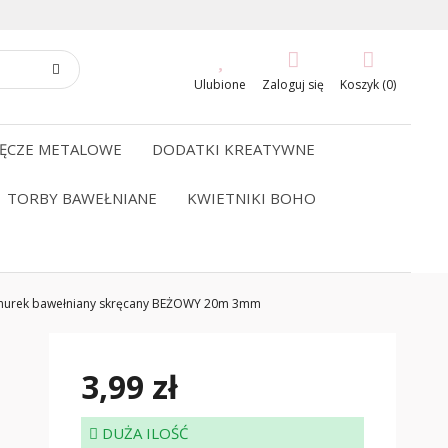
Ulubione
Zaloguj się
Koszyk (0)
ĘCZE METALOWE
DODATKI KREATYWNE
TORBY BAWEŁNIANE
KWIETNIKI BOHO
nurek bawełniany skręcany BEŻOWY 20m 3mm
3,99 zł
DUŻA ILOŚĆ