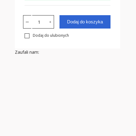
Dodaj do koszyka
Dodaj do ulubionych
Zaufali nam: