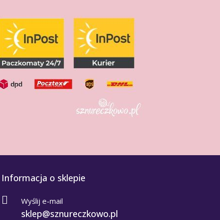
Informacja o sklepie
Wyślij e-mail
sklep@sznureczkowo.pl