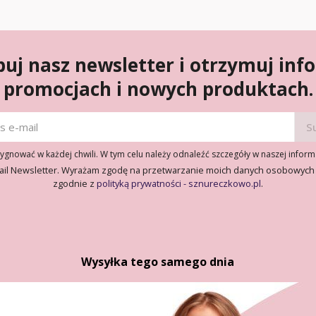
uj nasz newsletter i otrzymuj inf
promocjach i nowych produktach.
gnować w każdej chwili. W tym celu należy odnaleźć szczegóły w naszej inform
ail Newsletter. Wyrażam zgodę na przetwarzanie moich danych osobowych
zgodnie z
polityką prywatności - sznureczkowo.pl
.
Wysyłka tego samego dnia