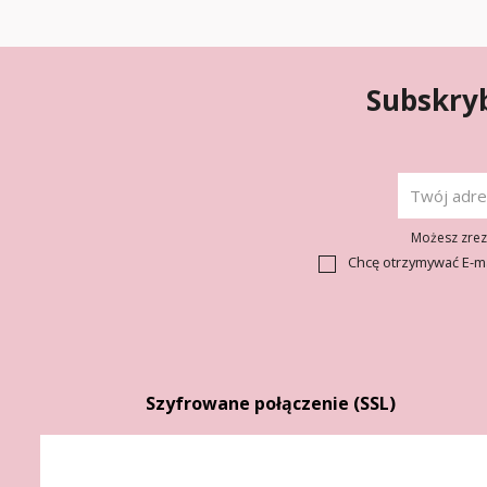
Subskryb
Możesz zrezy
Chcę otrzymywać E-m
Szyfrowane połączenie (SSL)