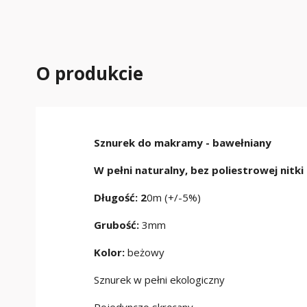
O produkcie
Sznurek do makramy - bawełniany
W pełni naturalny, bez poliestrowej nitki
Długość: 2
0m (+/-5%)
Grubość:
3mm
Kolor:
beżowy
Sznurek w pełni ekologiczny