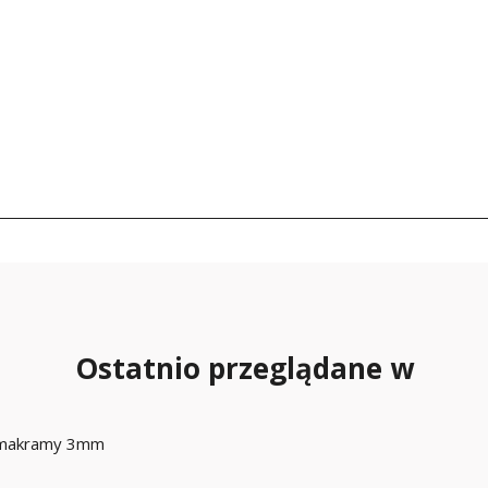
Ostatnio przeglądane w
 makramy 3mm