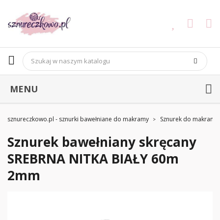
MENU
sznureczkowo.pl - sznurki bawełniane do makramy
Sznurek do makramy
Sznurek bawełniany skręcany
SREBRNA NITKA BIAŁY 60m
2mm