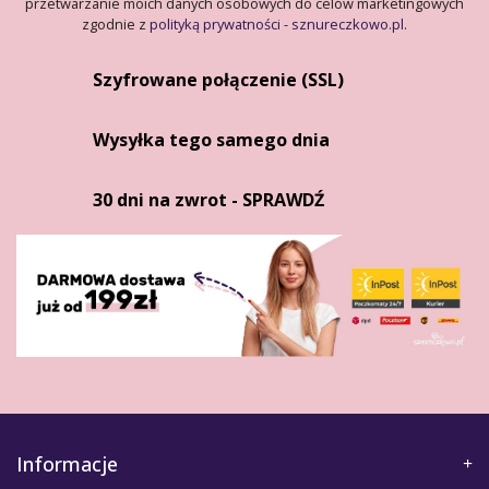
przetwarzanie moich danych osobowych do celów marketingowych
zgodnie z
polityką prywatności - sznureczkowo.pl
.
Szyfrowane połączenie (SSL)
Wysyłka tego samego dnia
30 dni na zwrot - SPRAWDŹ
Informacje