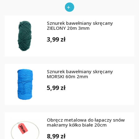
Sznurek bawełniany skręcany
ZIELONY 20m 3mm
3,99 zł
Sznurek bawełniany skręcany
MORSKI 60m 2mm
5,99 zł
Obręcz metalowa do łapaczy snów
makramy kółko białe 20cm
8,99 zł