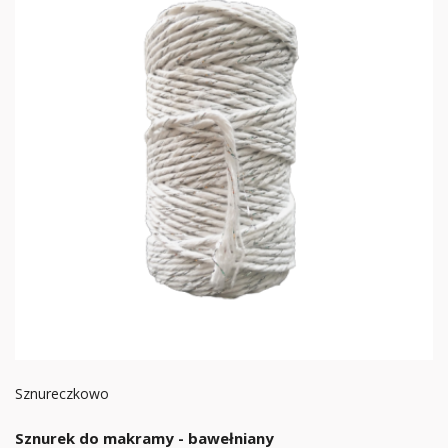
Sznureczkowo
Sznurek do makramy - bawełniany