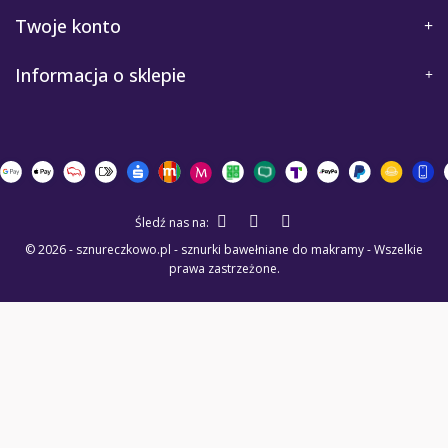
Twoje konto
Informacja o sklepie
Śledź nas na:
© 2026 - sznureczkowo.pl - sznurki bawełniane do makramy - Wszelkie
prawa zastrzeżone.