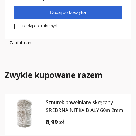
Dodaj do koszyka
Dodaj do ulubionych
Zaufali nam:
Zwykle kupowane razem
Sznurek bawełniany skręcany
SREBRNA NITKA BIAŁY 60m 2mm
8,99 zł