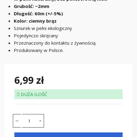
Grubość: ~2mm
Długość: 60m (+/-5%)
Kolor: ciemny brąz
Sznurek w pełni ekologiczny
Pojedynczo skręcany
Przeznaczony do kontaktu z żywnością.
Produkowany w Polsce.
6,99 zł
DUŻA ILOŚĆ