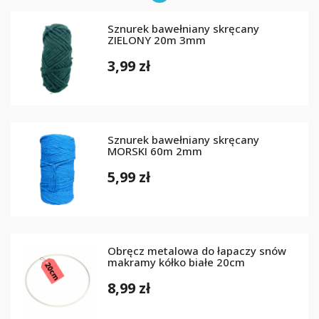
Sznurek bawełniany skręcany
ZIELONY 20m 3mm
3,99 zł
Sznurek bawełniany skręcany
MORSKI 60m 2mm
5,99 zł
Obręcz metalowa do łapaczy snów
makramy kółko białe 20cm
8,99 zł