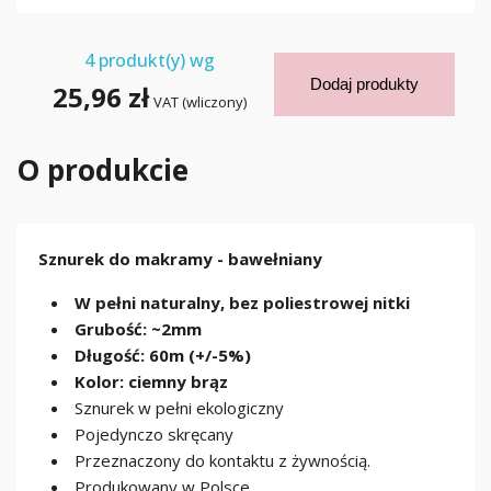
4
produkt(y) wg
Dodaj produkty
25,96 zł
VAT (wliczony)
O produkcie
Sznurek do makramy - bawełniany
W pełni naturalny, bez poliestrowej nitki
Grubość: ~2mm
Długość: 60m (+/-5%)
Kolor: ciemny brąz
Sznurek w pełni ekologiczny
Pojedynczo skręcany
Przeznaczony do kontaktu z żywnością.
Produkowany w Polsce.