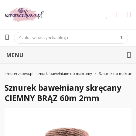
MENU
sznureczkowo.pl - sznurki bawełniane do makramy
Sznurek do makramy
Sznurek bawełniany skręcany
CIEMNY BRĄZ 60m 2mm