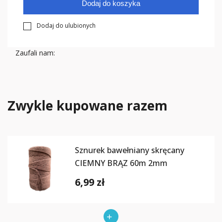
Dodaj do koszyka
Dodaj do ulubionych
Zaufali nam:
Zwykle kupowane razem
Sznurek bawełniany skręcany
CIEMNY BRĄZ 60m 2mm
6,99 zł