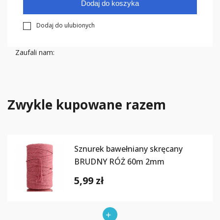
Dodaj do koszyka
Dodaj do ulubionych
Zaufali nam:
Zwykle kupowane razem
Sznurek bawełniany skręcany
BRUDNY RÓŻ 60m 2mm
5,99 zł