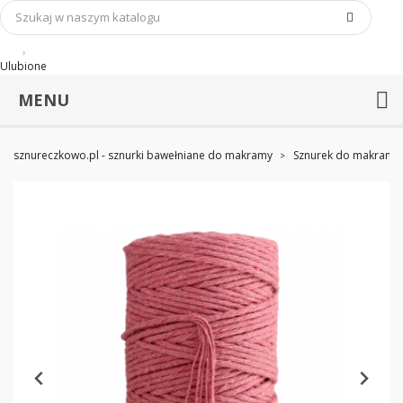
Ulubione
MENU
sznureczkowo.pl - sznurki bawełniane do makramy
Sznurek do makramy