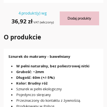
4
produkt(y) wg
Dodaj produkty
36,92 zł
VAT (wliczony)
O produkcie
Sznurek do makramy - bawełniany
W pełni naturalny, bez poliestrowej nitki
Grubość: ~2mm
Długość: 60m (+/-5%)
Kolor: Brudny róż
Sznurek w pełni ekologiczny
Pojedynczo skręcany
Przeznaczony do kontaktu z żywnością.
Produkowany w Polsce.