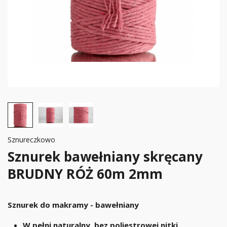
Sznureczkowo
Sznurek bawełniany skręcany
BRUDNY RÓŻ 60m 2mm
Sznurek do makramy - bawełniany
W pełni naturalny, bez poliestrowej nitki