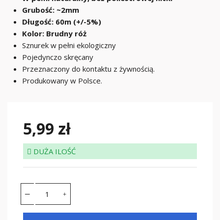
Grubość: ~2mm
Długość: 60m (+/-5%)
Kolor: Brudny róż
Sznurek w pełni ekologiczny
Pojedynczo skręcany
Przeznaczony do kontaktu z żywnością.
Produkowany w Polsce.
5,99 zł
DUŻA ILOŚĆ