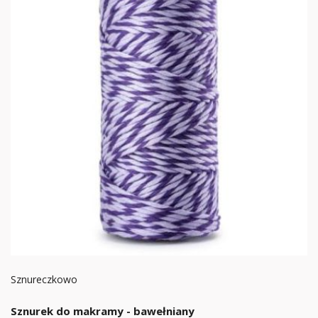
Sznureczkowo
Sznurek do makramy - bawełniany