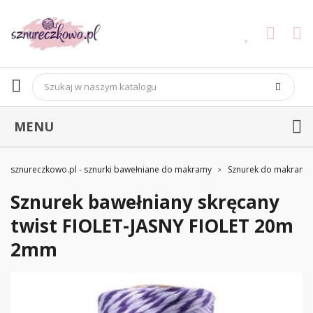
MENU
sznureczkowo.pl - sznurki bawełniane do makramy
Sznurek do makramy
Sznurek bawełniany skręcany
twist FIOLET-JASNY FIOLET 20m
2mm