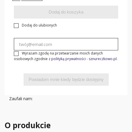
Dodaj do koszyka
Dodaj do ulubionych
Wyrażam zgodę na przetwarzanie moich danych
osobowych zgodnie z
polityką prywatności - sznureczkowo.pl
.
Powiadom mnie kiedy będzie dostępny
Zaufali nam:
O produkcie