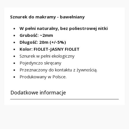
Sznurek do makramy - bawełniany
W pełni naturalny, bez poliestrowej nitki
Grubość: ~2mm
Długość: 20m (+/-5%)
Kolor: FIOLET-JASNY FIOLET
Sznurek w pełni ekologiczny
Pojedynczo skręcany
Przeznaczony do kontaktu z żywnością.
Produkowany w Polsce.
Dodatkowe informacje