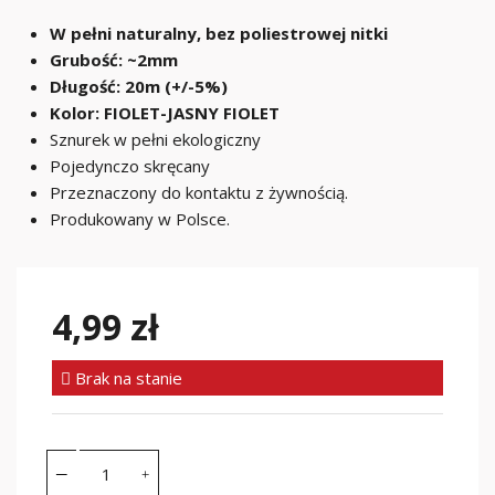
W pełni naturalny, bez poliestrowej nitki
Grubość: ~2mm
Długość: 20m (+/-5%)
Kolor: FIOLET-JASNY FIOLET
Sznurek w pełni ekologiczny
Pojedynczo skręcany
Przeznaczony do kontaktu z żywnością.
Produkowany w Polsce.
4,99 zł
Brak na stanie