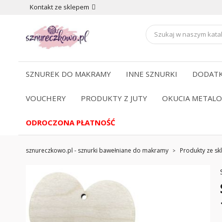
Kontakt ze sklepem
SZNUREK DO MAKRAMY
INNE SZNURKI
DODATK
VOUCHERY
PRODUKTY Z JUTY
OKUCIA METAL
ODROCZONA PŁATNOŚĆ
sznureczkowo.pl - sznurki bawełniane do makramy
Produkty ze skl