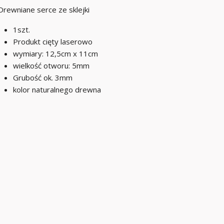
Drewniane serce ze sklejki
1szt.
Produkt cięty laserowo
wymiary: 12,5cm x 11cm
wielkość otworu: 5mm
Grubość ok. 3mm
kolor naturalnego drewna