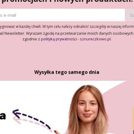
gnować w każdej chwili. W tym celu należy odnaleźć szczegóły w naszej inform
ail Newsletter. Wyrażam zgodę na przetwarzanie moich danych osobowych
zgodnie z
polityką prywatności - sznureczkowo.pl
.
Wysyłka tego samego dnia