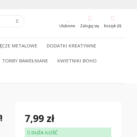
Ulubione
Zaloguj się
Koszyk (0)
ĘCZE METALOWE
DODATKI KREATYWNE
TORBY BAWEŁNIANE
KWIETNIKI BOHO
ą
7,99 zł
DUŻA ILOŚĆ