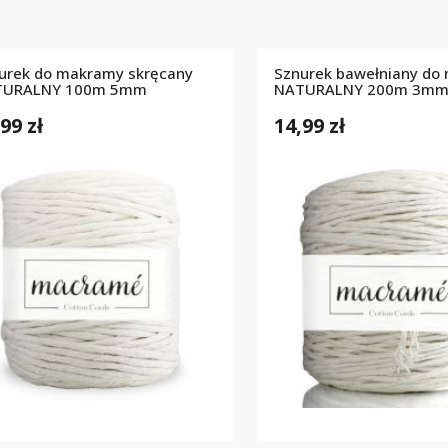
urek do makramy skręcany
Sznurek bawełniany do
TURALNY 100m 5mm
NATURALNY 200m 3m
99 zł
14,99 zł