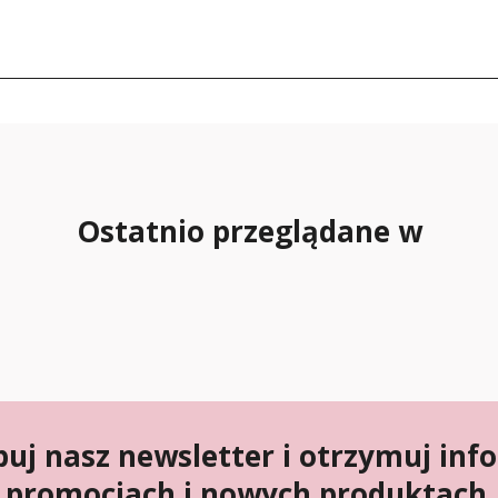
Ostatnio przeglądane w
uj nasz newsletter i otrzymuj inf
promocjach i nowych produktach.