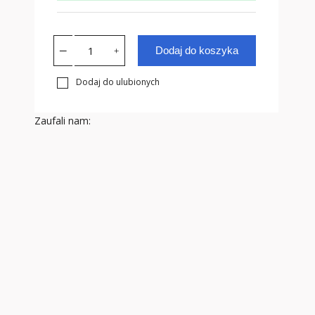
Dodaj do koszyka
Dodaj do ulubionych
Zaufali nam: