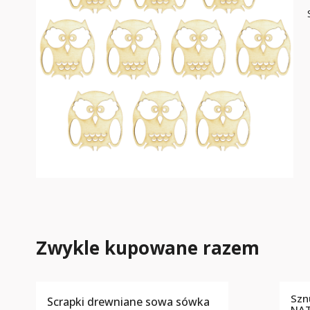
Zwykle kupowane razem
Szn
Scrapki drewniane sowa sówka
NA