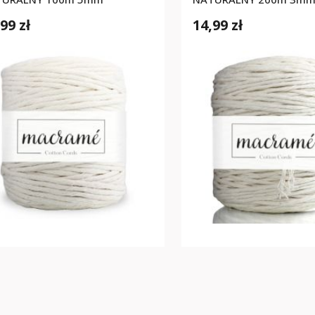
99 zł
14,99 zł