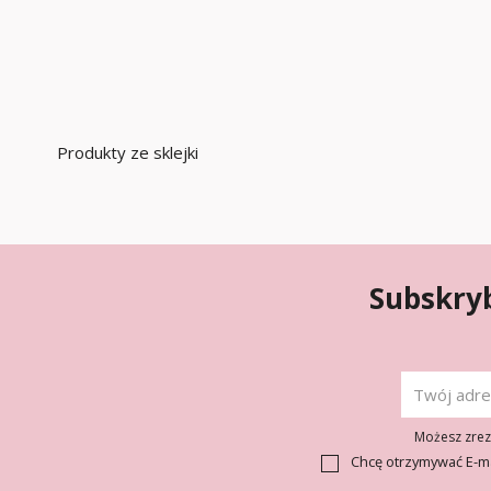
Produkty ze sklejki
Subskryb
Możesz zrezy
Chcę otrzymywać E-m