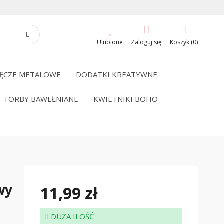
Ulubione
Zaloguj się
Koszyk (0)
ĘCZE METALOWE
DODATKI KREATYWNE
TORBY BAWEŁNIANE
KWIETNIKI BOHO
wy
11,99 zł
DUŻA ILOŚĆ