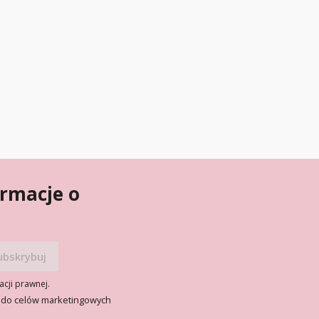
ormacje o
acji prawnej.
 do celów marketingowych