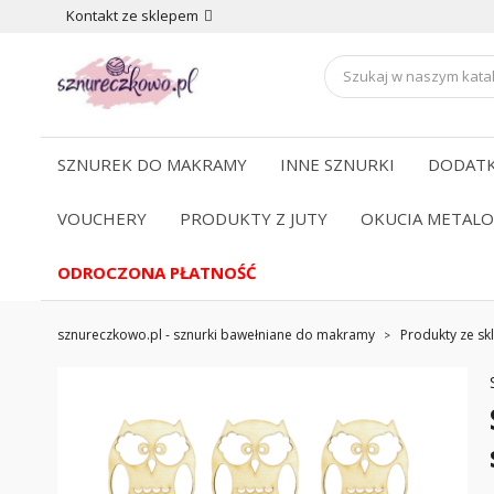
Kontakt ze sklepem
SZNUREK DO MAKRAMY
INNE SZNURKI
DODATK
VOUCHERY
PRODUKTY Z JUTY
OKUCIA METAL
ODROCZONA PŁATNOŚĆ
sznureczkowo.pl - sznurki bawełniane do makramy
Produkty ze skl