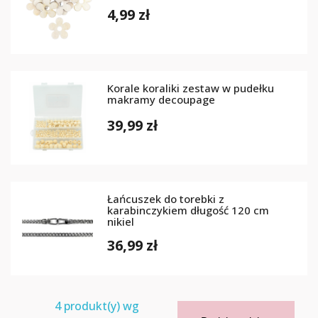
4,99 zł
Korale koraliki zestaw w pudełku
makramy decoupage
39,99 zł
Łańcuszek do torebki z
karabinczykiem długość 120 cm
nikiel
36,99 zł
4
produkt(y) wg