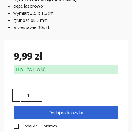
cięte laserowo
wymiar: 2,5 x 1,3cm
grubość ok. 3mm
w zestawie 30szt.
9,99 zł
DUŻA ILOŚĆ
Dodaj do koszyka
Dodaj do ulubionych