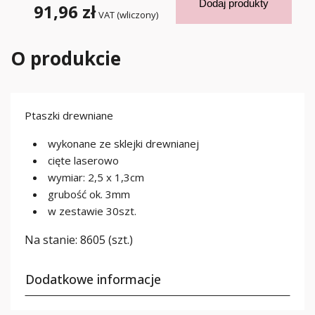
Dodaj produkty
91,96 zł
VAT (wliczony)
O produkcie
Ptaszki drewniane
wykonane ze sklejki drewnianej
cięte laserowo
wymiar: 2,5 x 1,3cm
grubość ok. 3mm
w zestawie 30szt.
Na stanie:
8605 (szt.)
Dodatkowe informacje