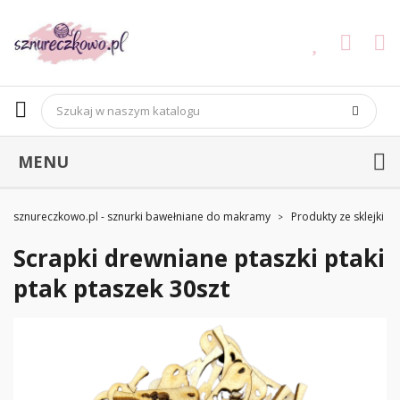
MENU
sznureczkowo.pl - sznurki bawełniane do makramy
Produkty ze sklejki
Scrapki drewniane ptaszki ptaki
ptak ptaszek 30szt