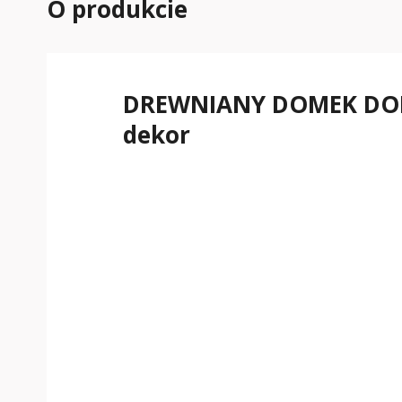
O produkcie
DREWNIANY DOMEK DOM 
dekor