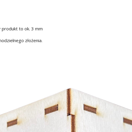
y produkt to ok. 3 mm
odzielnego złożenia.