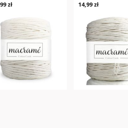
99 zł
14,99 zł