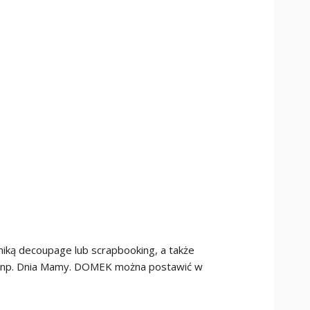
iką decoupage lub scrapbooking, a także
zji np. Dnia Mamy. DOMEK można postawić w