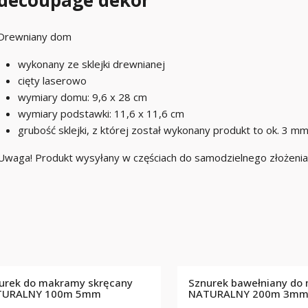
decoupage dekor
Drewniany dom
wykonany ze sklejki drewnianej
cięty laserowo
wymiary domu: 9,6 x 28 cm
wymiary podstawki: 11,6 x 11,6 cm
grubość sklejki, z której został wykonany produkt to ok. 3 m
Uwaga! Produkt wysyłany w częściach do samodzielnego złożenia
urek do makramy skręcany
Sznurek bawełniany do
TURALNY 100m 5mm
NATURALNY 200m 3m