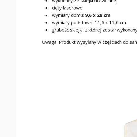
wykonany ze sklejki drewnianej
cięty laserowo
wymiary domu:
9,6 x 28 cm
wymiary podstawki: 11,6 x 11,6 cm
grubość sklejki, z której został wykonan
Uwaga! Produkt wysyłany w częściach do sam