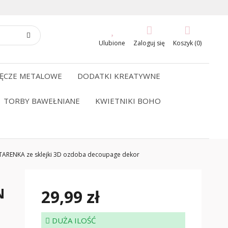
Ulubione
Zaloguj się
Koszyk (0)
ĘCZE METALOWE
DODATKI KREATYWNE
TORBY BAWEŁNIANE
KWIETNIKI BOHO
ENKA ze sklejki 3D ozdoba decoupage dekor
N
29,99 zł
DUŻA ILOŚĆ