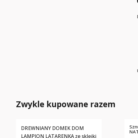
Zwykle kupowane razem
Szn
DREWNIANY DOMEK DOM
NA
LAMPION LATARENKA ze sklejki