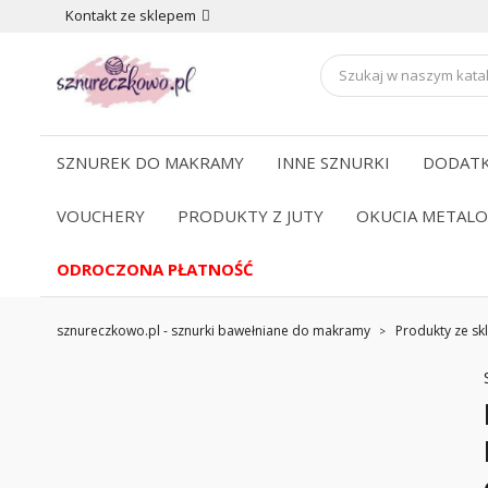
Kontakt ze sklepem
SZNUREK DO MAKRAMY
INNE SZNURKI
DODATK
VOUCHERY
PRODUKTY Z JUTY
OKUCIA METAL
ODROCZONA PŁATNOŚĆ
sznureczkowo.pl - sznurki bawełniane do makramy
Produkty ze skl