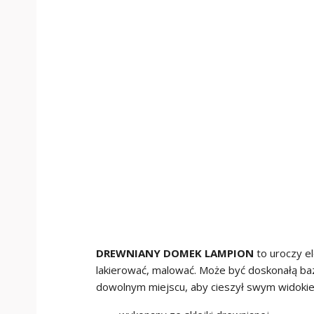
DREWNIANY DOMEK LAMPION
to uroczy e
lakierować, malować. Może być doskonałą ba
dowolnym miejscu, aby cieszył swym widok