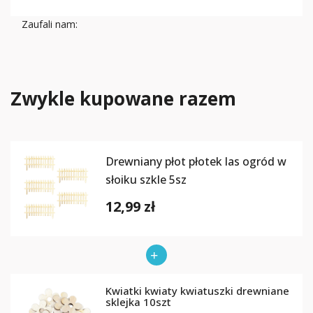
Zaufali nam:
Zwykle kupowane razem
Drewniany płot płotek las ogród w
słoiku szkle 5sz
12,99 zł
Kwiatki kwiaty kwiatuszki drewniane
sklejka 10szt