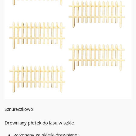
Sznureczkowo
Drewniany płotek do lasu w szkle
wykonany ze sklejki drewnianej