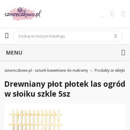
MENU
sznureczkowo.pl - sznurki bawełniane do makramy
Produkty ze sklejki
Drewniany płot płotek las ogród
w słoiku szkle 5sz