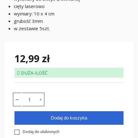
cięty laserowo
wymiary: 10 x 4 cm
grubość 3mm
w zestawie 5szt.
12,99 zł
DUŻA ILOŚĆ
Dodaj do koszyka
Dodaj do ulubionych