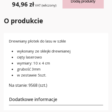
Dodaj produkty
94,96 zł
VAT (wliczony)
O produkcie
Drewniany płotek do lasu w szkle
wykonany ze sklejki drewnianej
cięty laserowo
wymiary: 10 x 4 cm
grubość 3mm
w zestawie 5szt.
Na stanie:
9568 (szt.)
Dodatkowe informacje