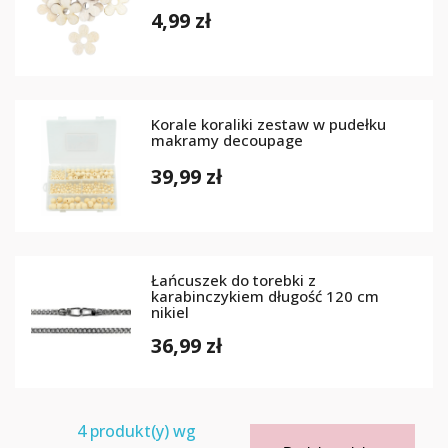
4,99 zł
Korale koraliki zestaw w pudełku
makramy decoupage
39,99 zł
Łańcuszek do torebki z
karabinczykiem długość 120 cm
nikiel
36,99 zł
4
produkt(y) wg