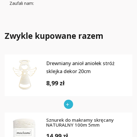
Zaufali nam:
Zwykle kupowane razem
Drewniany anioł aniołek stróż
sklejka dekor 20cm
8,99 zł
Sznurek do makramy skręcany
NATURALNY 100m 5mm
14,99 zł