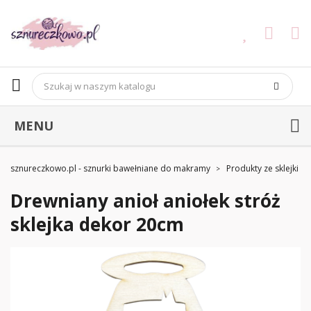
MENU
sznureczkowo.pl - sznurki bawełniane do makramy
Produkty ze sklejki
Drewniany anioł aniołek stróż
sklejka dekor 20cm