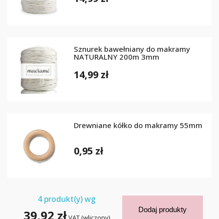
Sznurek bawełniany do makramy
NATURALNY 200m 3mm
14,99 zł
Drewniane kółko do makramy 55mm
0,95 zł
4
produkt(y) wg
Dodaj produkty
39,92 zł
VAT (wliczony)