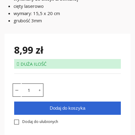
cięty laserowo
wymiary: 15,5 x 20 cm
grubość 3mm
8,99 zł
DUŻA ILOŚĆ
Dodaj do koszyka
Dodaj do ulubionych