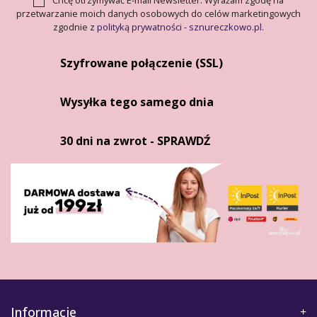
Chcę otrzymywać E-mail Newsletter. Wyrażam zgodę na
przetwarzanie moich danych osobowych do celów marketingowych
zgodnie z
polityką prywatności - sznureczkowo.pl
.
Szyfrowane połączenie (SSL)
Wysyłka tego samego dnia
30 dni na zwrot - SPRAWDŹ
Informacje