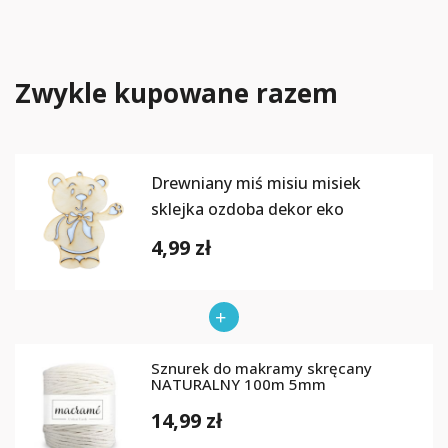
Zwykle kupowane razem
Drewniany miś misiu misiek
sklejka ozdoba dekor eko
4,99 zł
Sznurek do makramy skręcany
NATURALNY 100m 5mm
14,99 zł