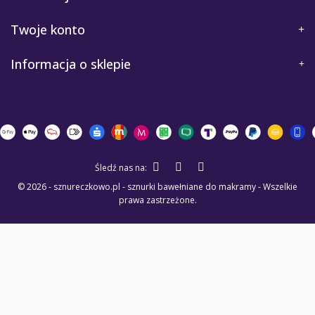
Twoje konto
Informacja o sklepie
Śledź nas na:
© 2026 - sznureczkowo.pl - sznurki bawełniane do makramy - Wszelkie
prawa zastrzeżone.