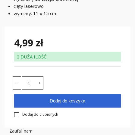
cięty laserowo
wymiary: 11 x 15 cm
4,99 zł
DUŻA ILOŚĆ
Dodaj do koszyka
Dodaj do ulubionych
Zaufali nam: