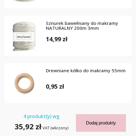
Sznurek bawełniany do makramy
NATURALNY 200m 3mm
14,99 zł
Drewniane kółko do makramy 55mm
0,95 zł
4
produkt(y) wg
Dodaj produkty
35,92 zł
VAT (wliczony)