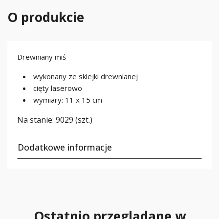
O produkcie
Drewniany miś
wykonany ze sklejki drewnianej
cięty laserowo
wymiary: 11 x 15 cm
Na stanie:
9029 (szt.)
Dodatkowe informacje
Ostatnio przeglądane w