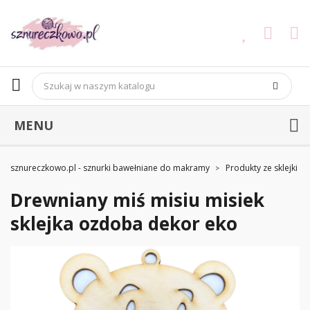
MENU
sznureczkowo.pl - sznurki bawełniane do makramy
Produkty ze sklejki
Drewniany miś misiu misiek
sklejka ozdoba dekor eko