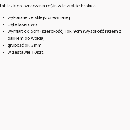
Tabliczki do oznaczania roślin w kształcie brokuła
wykonane ze sklejki drewnianej
cięte laserowo
wymiar: ok. 5cm (szerokość) i ok. 9cm (wysokość razem z
palikiem do wbicia)
grubość ok. 3mm
w zestawie 10szt.