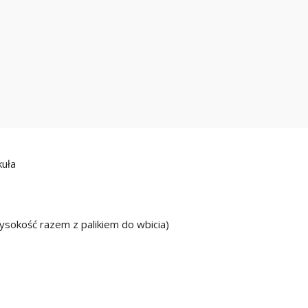
kuła
wysokość razem z palikiem do wbicia)