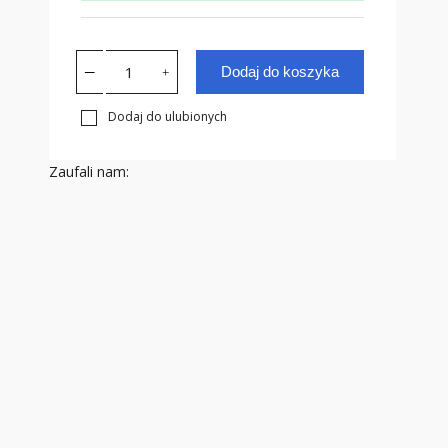
Dodaj do koszyka
Dodaj do ulubionych
Zaufali nam: