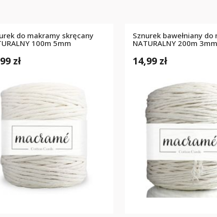
urek do makramy skręcany
Sznurek bawełniany do
TURALNY 100m 5mm
NATURALNY 200m 3m
99 zł
14,99 zł