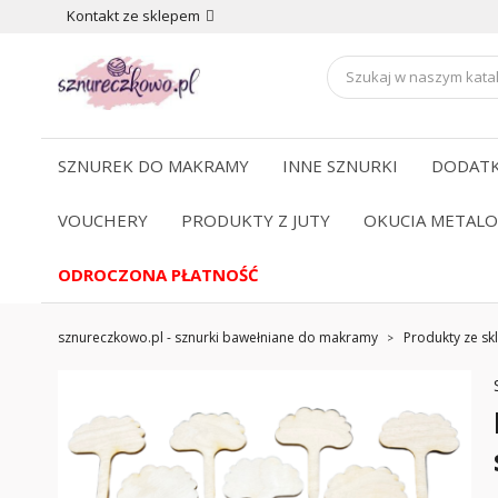
Kontakt ze sklepem
SZNUREK DO MAKRAMY
INNE SZNURKI
DODATK
VOUCHERY
PRODUKTY Z JUTY
OKUCIA METAL
ODROCZONA PŁATNOŚĆ
sznureczkowo.pl - sznurki bawełniane do makramy
Produkty ze skl