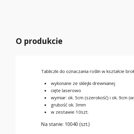
O produkcie
Tabliczki do oznaczania roślin w kształcie bro
wykonane ze sklejki drewnianej
cięte laserowo
wymiar: ok. 5cm (szerokość) i ok. 9cm (
grubość ok. 3mm
w zestawie 10szt.
Na stanie:
10040 (szt.)