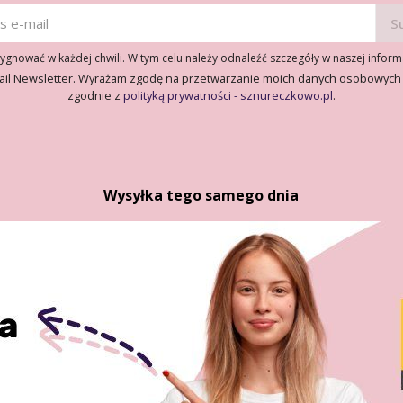
gnować w każdej chwili. W tym celu należy odnaleźć szczegóły w naszej inform
ail Newsletter. Wyrażam zgodę na przetwarzanie moich danych osobowych
zgodnie z
polityką prywatności - sznureczkowo.pl
.
Wysyłka tego samego dnia