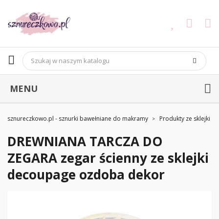
MENU
sznureczkowo.pl - sznurki bawełniane do makramy
Produkty ze sklejki
DREWNIANA TARCZA DO
ZEGARA zegar ścienny ze sklejki
decoupage ozdoba dekor