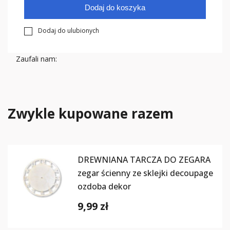
Dodaj do koszyka
Dodaj do ulubionych
Zaufali nam:
Zwykle kupowane razem
DREWNIANA TARCZA DO ZEGARA
zegar ścienny ze sklejki decoupage
ozdoba dekor
9,99 zł