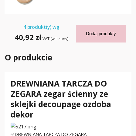
4
produkt(y) wg
Dodaj produkty
40,92 zł
VAT (wliczony)
O produkcie
DREWNIANA TARCZA DO
ZEGARA zegar ścienny ze
sklejki decoupage ozdoba
dekor
✅DREWNIANA TARCZA DO ZEGARA