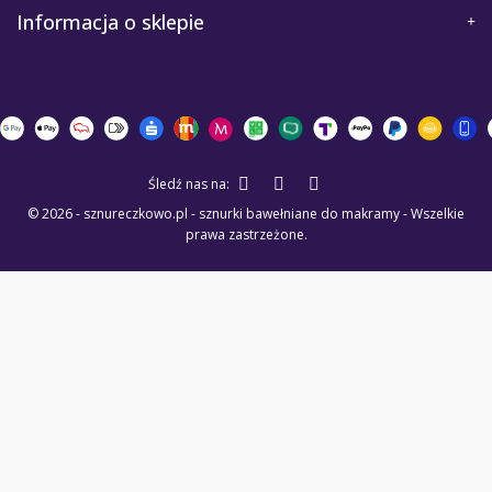
Informacja o sklepie
Śledź nas na:
© 2026 - sznureczkowo.pl - sznurki bawełniane do makramy - Wszelkie
prawa zastrzeżone.