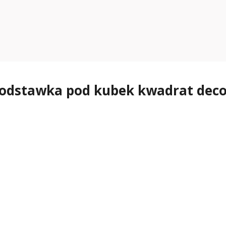
dstawka pod kubek kwadrat decou