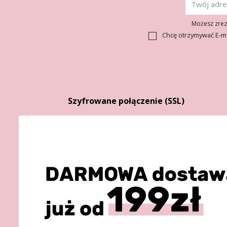
Możesz zrezy
Chcę otrzymywać E-m
Szyfrowane połączenie (SSL)