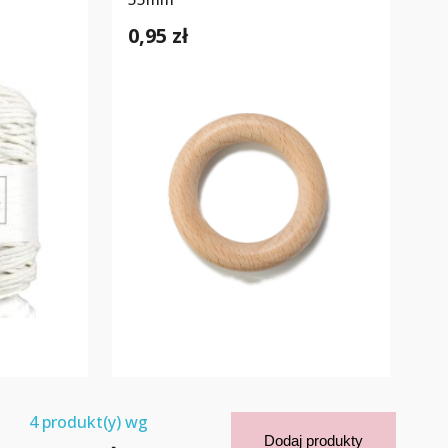
0,95 zł
4
produkt(y) wg
Dodaj produkty