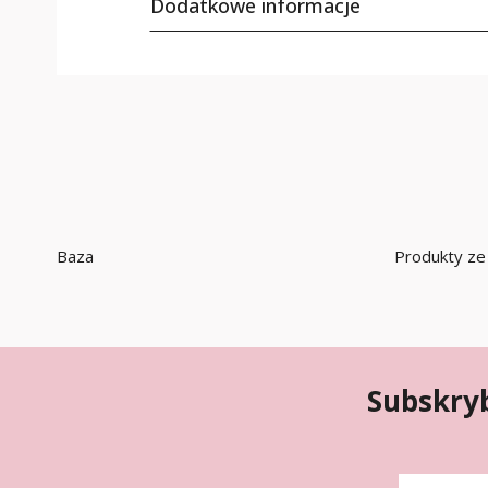
Dodatkowe informacje
Baza
Produkty ze 
Subskryb