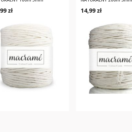
99 zł
14,99 zł