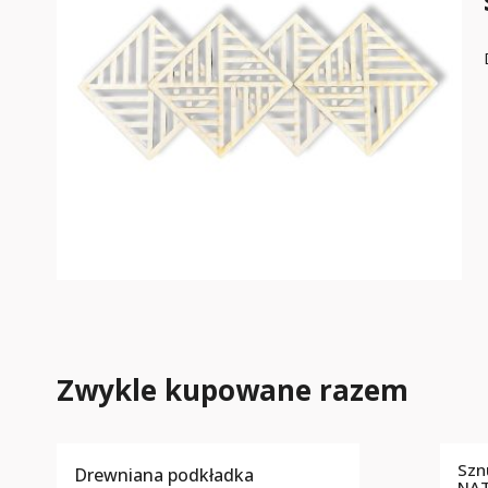
Zwykle kupowane razem
Szn
Drewniana podkładka
NA