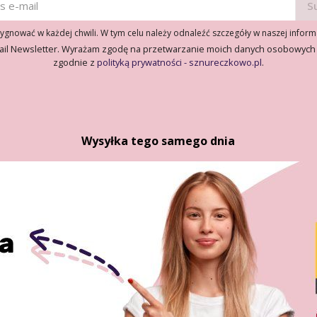
gnować w każdej chwili. W tym celu należy odnaleźć szczegóły w naszej inform
ail Newsletter. Wyrażam zgodę na przetwarzanie moich danych osobowych
zgodnie z
polityką prywatności - sznureczkowo.pl
.
Wysyłka tego samego dnia