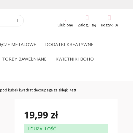
Ulubione
Zaloguj się
Koszyk (0)
ĘCZE METALOWE
DODATKI KREATYWNE
TORBY BAWEŁNIANE
KWIETNIKI BOHO
od kubek kwadrat decoupage ze sklejki 4szt
19,99 zł
DUŻA ILOŚĆ