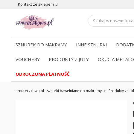
Kontakt ze sklepem
SZNUREK DO MAKRAMY
INNE SZNURKI
DODATK
VOUCHERY
PRODUKTY Z JUTY
OKUCIA METAL
ODROCZONA PŁATNOŚĆ
sznureczkowo.pl - sznurki bawełniane do makramy
Produkty ze skl