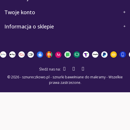
Twoje konto
Informacja o sklepie
Śledź nas na:
© 2026 - sznureczkowo.pl - sznurki bawełniane do makramy - Wszelkie
prawa zastrzeżone.