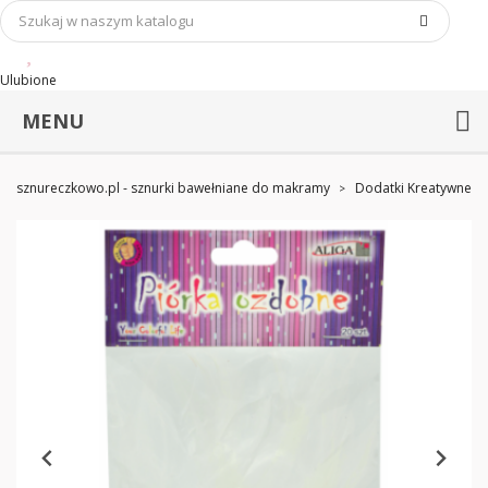
Ulubione
MENU
sznureczkowo.pl - sznurki bawełniane do makramy
Dodatki Kreatywne