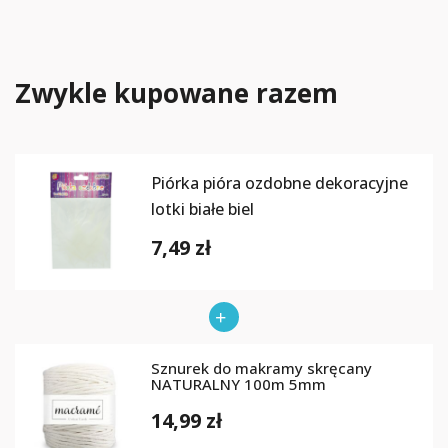
Zwykle kupowane razem
Piórka pióra ozdobne dekoracyjne
lotki białe biel
7,49 zł
Sznurek do makramy skręcany
NATURALNY 100m 5mm
14,99 zł