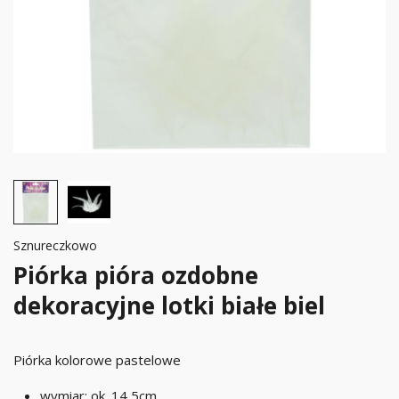
Sznureczkowo
Piórka pióra ozdobne
dekoracyjne lotki białe biel
Piórka kolorowe pastelowe
wymiar: ok. 14,5cm