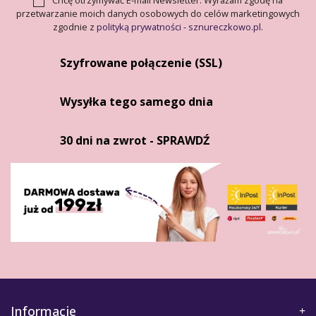
Chcę otrzymywać E-mail Newsletter. Wyrażam zgodę na
przetwarzanie moich danych osobowych do celów marketingowych
zgodnie z
polityką prywatności - sznureczkowo.pl
.
Szyfrowane połączenie (SSL)
Wysyłka tego samego dnia
30 dni na zwrot - SPRAWDŹ
Informacje