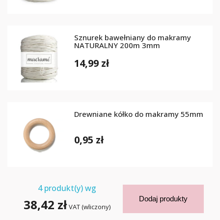
Sznurek bawełniany do makramy
NATURALNY 200m 3mm
14,99 zł
Drewniane kółko do makramy 55mm
0,95 zł
4
produkt(y) wg
Dodaj produkty
38,42 zł
VAT (wliczony)