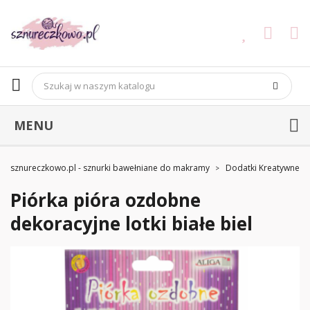
MENU
sznureczkowo.pl - sznurki bawełniane do makramy
Dodatki Kreatywne
Piórka pióra ozdobne
dekoracyjne lotki białe biel