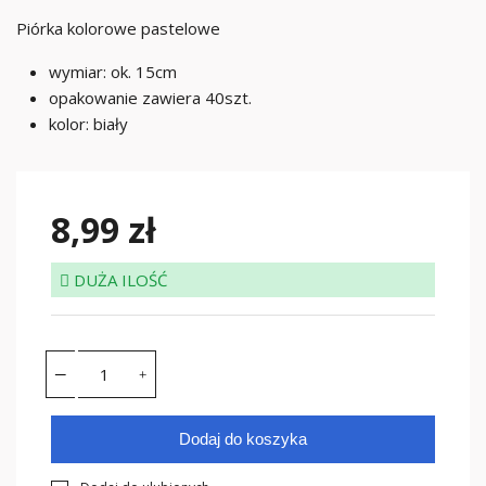
Piórka kolorowe pastelowe
wymiar: ok. 15cm
opakowanie zawiera 40szt.
kolor: biały
8,99 zł
DUŻA ILOŚĆ
Dodaj do koszyka