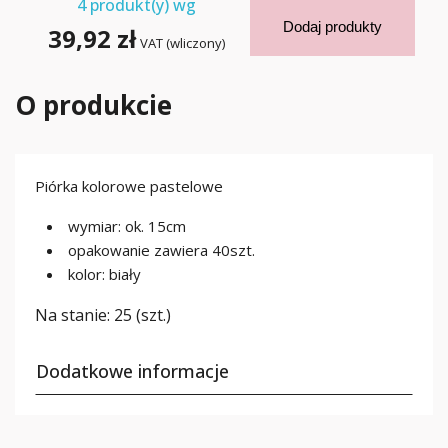
4
produkt(y) wg
Dodaj produkty
39,92 zł
VAT (wliczony)
O produkcie
Piórka kolorowe pastelowe
wymiar: ok. 15cm
opakowanie zawiera 40szt.
kolor: biały
Na stanie:
25 (szt.)
Dodatkowe informacje