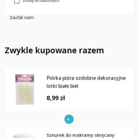
Dodaj do ulubionych
Zaufali nam:
Zwykle kupowane razem
Piórka pióra ozdobne dekoracyjne
lotki białe biel
8,99 zł
Sznurek do makramy skręcany