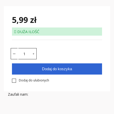
5,99 zł
DUŻA ILOŚĆ
Dodaj do koszyka
Dodaj do ulubionych
Zaufali nam: