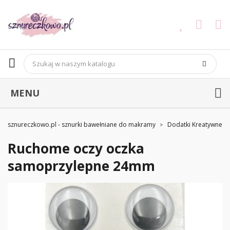
MENU
sznureczkowo.pl - sznurki bawełniane do makramy
Dodatki Kreatywne
Ruchome oczy oczka
samoprzylepne 24mm