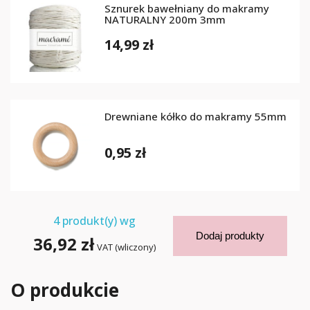
Sznurek bawełniany do makramy
NATURALNY 200m 3mm
14,99 zł
Drewniane kółko do makramy 55mm
0,95 zł
4
produkt(y) wg
Dodaj produkty
36,92 zł
VAT (wliczony)
O produkcie