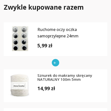
Zwykle kupowane razem
Ruchome oczy oczka
samoprzylepne 24mm
5,99 zł
Sznurek do makramy skręcany
NATURALNY 100m 5mm
14,99 zł