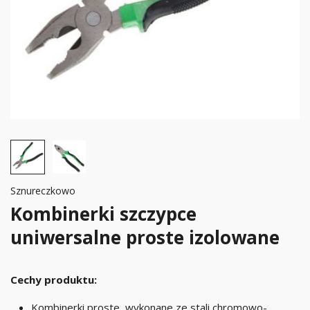
Sznureczkowo
Kombinerki szczypce
uniwersalne proste izolowane
Cechy produktu:
Kombinerki proste, wykonane ze stali chromowo-