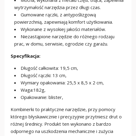
Mocna, wykonana z metalu część tnąca, zapewnia
wytrzymałość narzędzia przez długi czas.
Gumowane rączki, z antypoślizgową
powierzchnią, zapewniają komfort użytkowania.
Wykonane z wysokiej jakości materiałów.
Niezastąpione narzędzie do różnego rodzaju
prac, w domu, serwisie, ogrodzie czy garażu.
Specyfikacja:
Długość całkowita: 19,5 cm,
Długość rączki: 13 cm,
Wymiary opakowania: 25,5 x 8,5 x 2 cm,
Waga:182g,
Opakowanie: blister,
Kombinerki to praktyczne narzędzie, przy pomocy
którego błyskawicznie i precyzyjnie przytniesz drut o
różnej średnicy. Produkt ten wykonano z bardzo
odpornego na uszkodzenia mechaniczne i zużycia