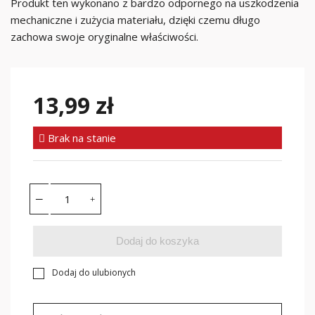
Produkt ten wykonano z bardzo odpornego na uszkodzenia
mechaniczne i zużycia materiału, dzięki czemu długo
zachowa swoje oryginalne właściwości.
13,99 zł
Brak na stanie
Dodaj do koszyka
Dodaj do ulubionych