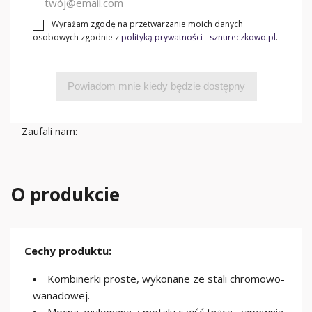
Wyrażam zgodę na przetwarzanie moich danych
osobowych zgodnie z
polityką prywatności - sznureczkowo.pl
.
Powiadom mnie kiedy będzie dostępny
Zaufali nam:
O produkcie
Cechy produktu:
Kombinerki proste, wykonane ze stali chromowo-
wanadowej.