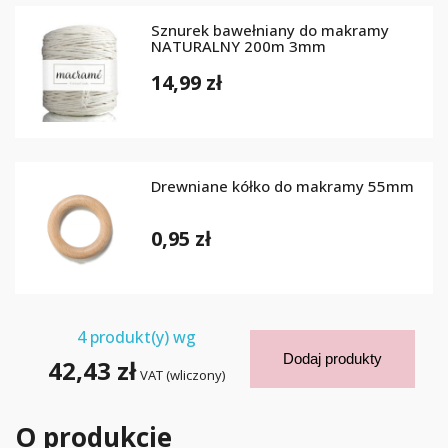
Sznurek bawełniany do makramy
NATURALNY 200m 3mm
14,99 zł
Drewniane kółko do makramy 55mm
0,95 zł
4
produkt(y) wg
Dodaj produkty
42,43 zł
VAT (wliczony)
O produkcie