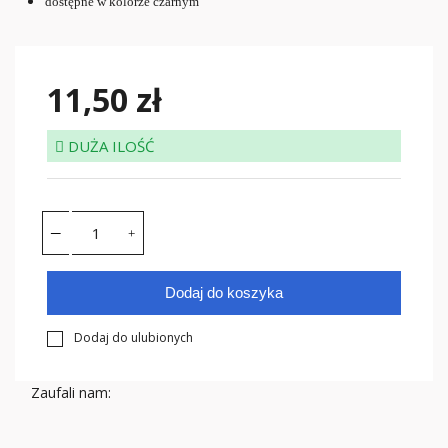
dostępne w kolorze czarnym
11,50 zł
DUŻA ILOŚĆ
Dodaj do koszyka
Dodaj do ulubionych
Zaufali nam: