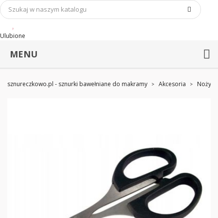
Ulubione
MENU
sznureczkowo.pl - sznurki bawełniane do makramy
Akcesoria
Nożyczk