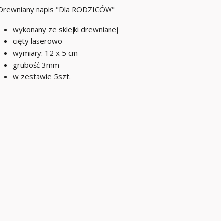
Drewniany napis "Dla RODZICÓW"
wykonany ze sklejki drewnianej
cięty laserowo
wymiary: 12 x 5 cm
grubość 3mm
w zestawie 5szt.