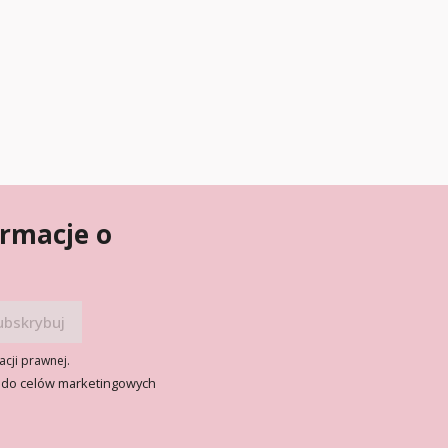
ormacje o
acji prawnej.
 do celów marketingowych