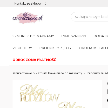
Kontakt ze sklepem
SZNUREK DO MAKRAMY
INNE SZNURKI
DODATK
VOUCHERY
PRODUKTY Z JUTY
OKUCIA METAL
ODROCZONA PŁATNOŚĆ
sznureczkowo.pl - sznurki bawełniane do makramy
Produkty ze skl