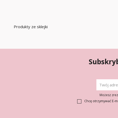
Produkty ze sklejki
Subskryb
Możesz zrezy
Chcę otrzymywać E-m