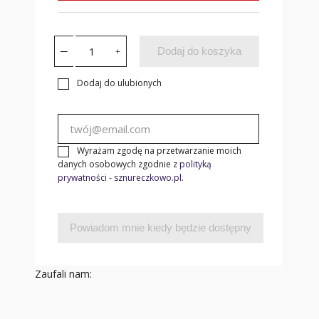
Dodaj do koszyka
Dodaj do ulubionych
Wyrażam zgodę na przetwarzanie moich
danych osobowych zgodnie z
polityką
prywatności - sznureczkowo.pl
.
Powiadom mnie kiedy będzie dostępny
Zaufali nam: