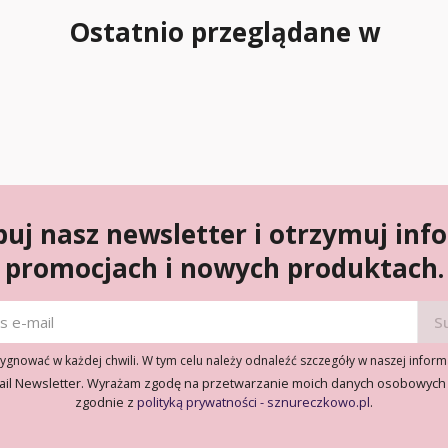
Ostatnio przeglądane w
uj nasz newsletter i otrzymuj inf
promocjach i nowych produktach.
gnować w każdej chwili. W tym celu należy odnaleźć szczegóły w naszej inform
ail Newsletter. Wyrażam zgodę na przetwarzanie moich danych osobowych
zgodnie z
polityką prywatności - sznureczkowo.pl
.