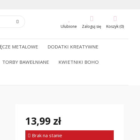
Ulubione
Zaloguj się
Koszyk (0)
ĘCZE METALOWE
DODATKI KREATYWNE
TORBY BAWEŁNIANE
KWIETNIKI BOHO
13,99 zł
Brak na stanie