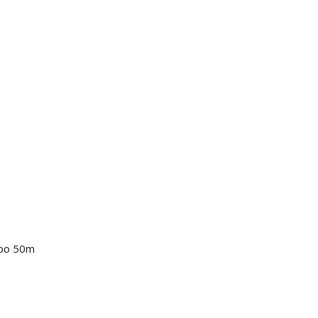
 po 50m