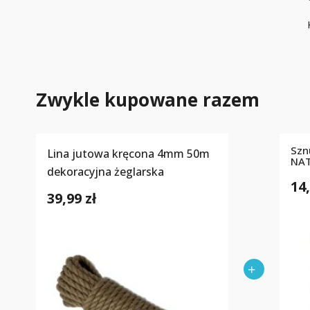
Zwykle kupowane razem
Szn
Lina jutowa kręcona 4mm 50m
NA
dekoracyjna żeglarska
14,
39,99 zł