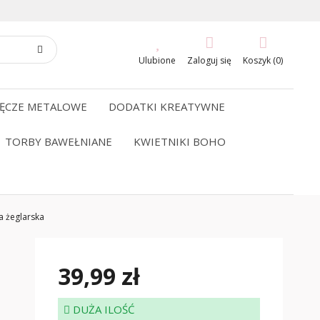
Ulubione
Zaloguj się
Koszyk (0)
ĘCZE METALOWE
DODATKI KREATYWNE
TORBY BAWEŁNIANE
KWIETNIKI BOHO
a żeglarska
39,99 zł
DUŻA ILOŚĆ