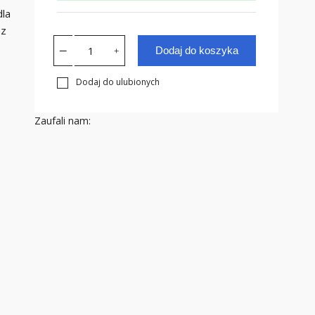
dla
az
Dodaj do koszyka
Dodaj do ulubionych
Zaufali nam: