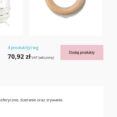
4
produkt(y) wg
Dodaj produkty
70,92 zł
VAT (wliczony)
sferyczne, ścieranie oraz zrywanie.