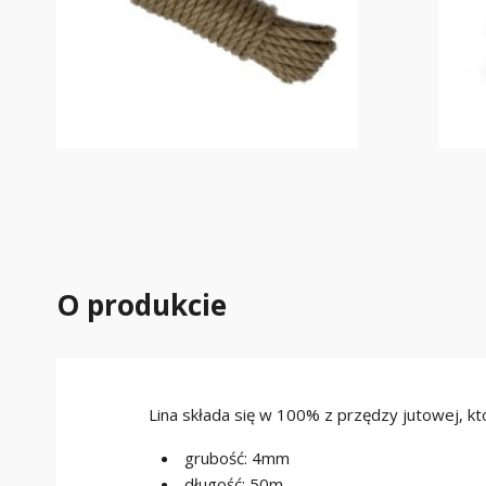
O produkcie
Lina składa się w 100% z przędzy jutowej, kt
grubość: 4mm
długość: 50m