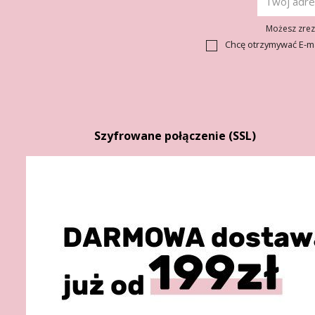
Możesz zrezy
Chcę otrzymywać E-m
Szyfrowane połączenie (SSL)