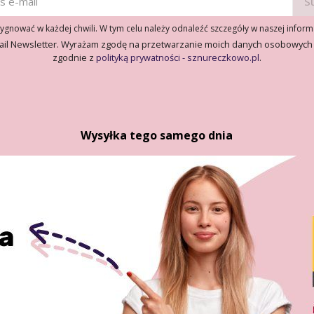
gnować w każdej chwili. W tym celu należy odnaleźć szczegóły w naszej inform
ail Newsletter. Wyrażam zgodę na przetwarzanie moich danych osobowych
zgodnie z
polityką prywatności - sznureczkowo.pl
.
Wysyłka tego samego dnia