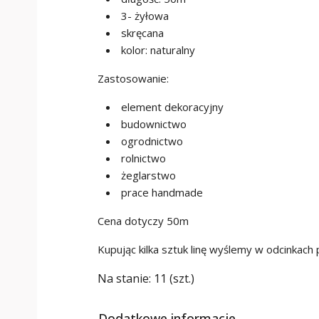
3- żyłowa
skręcana
kolor: naturalny
Zastosowanie:
element dekoracyjny
budownictwo
ogrodnictwo
rolnictwo
żeglarstwo
prace handmade
Cena dotyczy 50m
Kupując kilka sztuk linę wyślemy w odcinkach
Na stanie:
11 (szt.)
Dodatkowe informacje