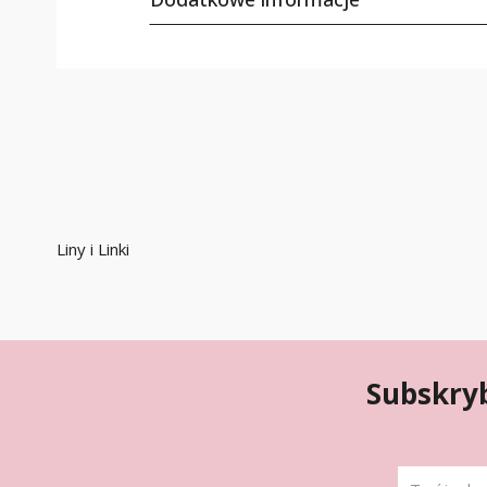
Liny i Linki
Subskryb