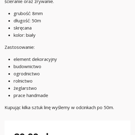
ścieranie oraz zrywanie.
grubość: 8mm
długość: 50m
skręcana
kolor: biały
Zastosowanie:
element dekoracyjny
budownictwo
ogrodnictwo
rolnictwo
żeglarstwo
prace handmade
Kupując kilka sztuk linę wyślemy w odcinkach po 50m.