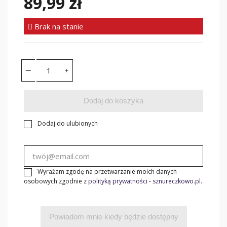
89,99 zł
Brak na stanie
Dodaj do koszyka
Dodaj do ulubionych
Wyrażam zgodę na przetwarzanie moich danych
osobowych zgodnie z
polityką prywatności - sznureczkowo.pl
.
Powiadom mnie kiedy będzie dostępny