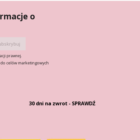
ormacje o
acji prawnej.
 do celów marketingowych
30 dni na zwrot - SPRAWDŹ