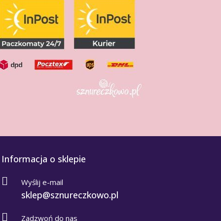
Informacja o sklepie
Wyślij e-mail
sklep@sznureczkowo.pl
Zadzwoń do nas