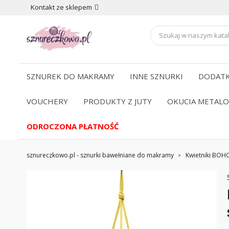
Kontakt ze sklepem
SZNUREK DO MAKRAMY
INNE SZNURKI
DODATK
VOUCHERY
PRODUKTY Z JUTY
OKUCIA METAL
ODROCZONA PŁATNOŚĆ
sznureczkowo.pl - sznurki bawełniane do makramy
Kwietniki BOH