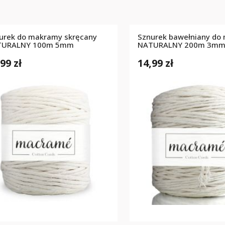
urek do makramy skręcany
Sznurek bawełniany do
TURALNY 100m 5mm
NATURALNY 200m 3m
99 zł
14,99 zł