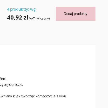
4
produkt(y) wg
Dodaj produkty
40,92 zł
VAT (wliczony)
nić.
ytej doniczki.
wniany kijek tworząc kompozycję z kilku