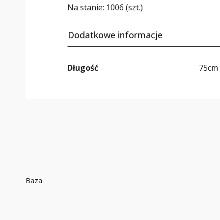
Na stanie:
1006 (szt.)
Dodatkowe informacje
Długość
75cm
Baza