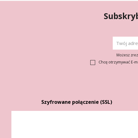
Subskryb
Możesz zrezy
Chcę otrzymywać E-m
Szyfrowane połączenie (SSL)