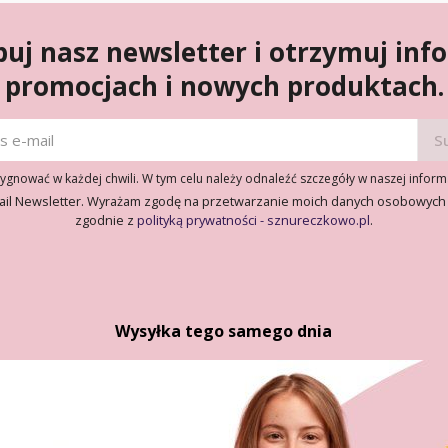
uj nasz newsletter i otrzymuj inf
promocjach i nowych produktach.
gnować w każdej chwili. W tym celu należy odnaleźć szczegóły w naszej inform
ail Newsletter. Wyrażam zgodę na przetwarzanie moich danych osobowych
zgodnie z
polityką prywatności - sznureczkowo.pl
.
Wysyłka tego samego dnia