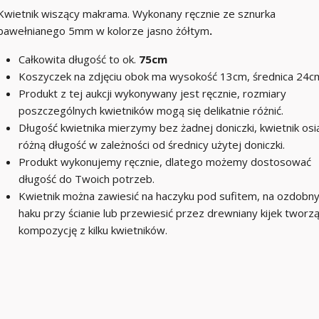
Kwietnik wiszący makrama. Wykonany ręcznie ze sznurka
bawełnianego 5mm w kolorze jasno żółtym
.
Całkowita długość to ok.
75cm
Koszyczek na zdjęciu obok ma wysokość 13cm, średnica 24c
Produkt z tej aukcji wykonywany jest ręcznie, rozmiary
poszczególnych kwietników mogą się delikatnie różnić.
Długość kwietnika mierzymy bez żadnej doniczki, kwietnik osi
różną długość w zależności od średnicy użytej doniczki.
Produkt wykonujemy ręcznie, dlatego możemy dostosować
długość do Twoich potrzeb.
Kwietnik można zawiesić na haczyku pod sufitem, na ozdobn
haku przy ścianie lub przewiesić przez drewniany kijek tworz
kompozycję z kilku kwietników.