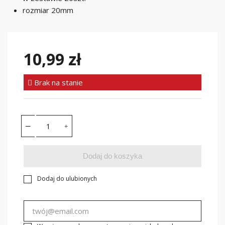
rozmiar 20mm
10,99 zł
Brak na stanie
Dodaj do koszyka
Dodaj do ulubionych