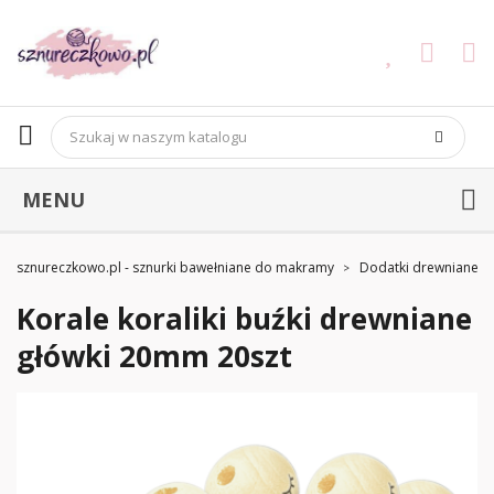
MENU
sznureczkowo.pl - sznurki bawełniane do makramy
Dodatki drewniane
Korale koraliki buźki drewniane
główki 20mm 20szt