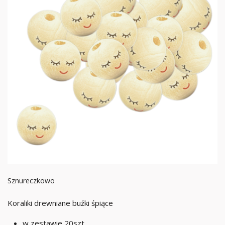
Sznureczkowo
Koraliki drewniane buźki śpiące
w zestawie 20szt.