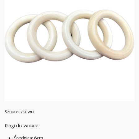
Sznureczkowo
Ringi drewniane
Średnica: 6cm