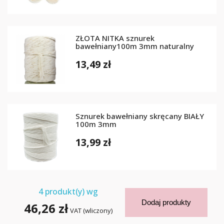
ZŁOTA NITKA sznurek
bawełniany100m 3mm naturalny
13,49 zł
Sznurek bawełniany skręcany BIAŁY
100m 3mm
13,99 zł
4
produkt(y) wg
Dodaj produkty
46,26 zł
VAT (wliczony)