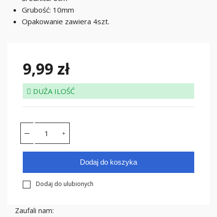
Grubość: 10mm
Opakowanie zawiera 4szt.
9,99 zł
DUŻA ILOŚĆ
Dodaj do koszyka
Dodaj do ulubionych
Zaufali nam: