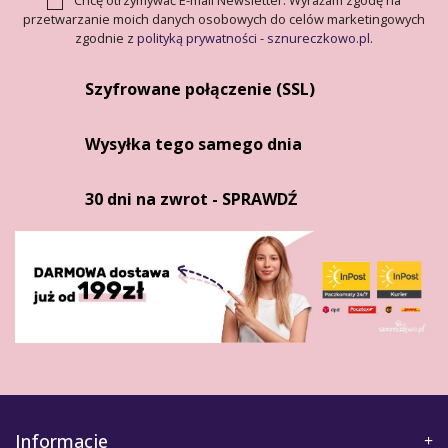
Chcę otrzymywać E-mail Newsletter. Wyrażam zgodę na
przetwarzanie moich danych osobowych do celów marketingowych
zgodnie z
polityką prywatności - sznureczkowo.pl
.
Szyfrowane połączenie (SSL)
Wysyłka tego samego dnia
30 dni na zwrot - SPRAWDŹ
Informacje