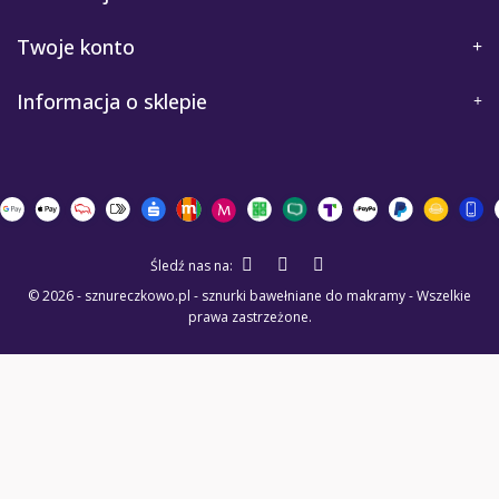
Twoje konto
Informacja o sklepie
Śledź nas na:
© 2026 - sznureczkowo.pl - sznurki bawełniane do makramy - Wszelkie
prawa zastrzeżone.