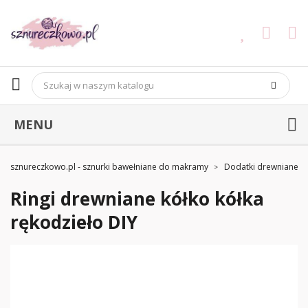
MENU
sznureczkowo.pl - sznurki bawełniane do makramy
Dodatki drewniane
Ringi drewniane kółko kółka
rękodzieło DIY