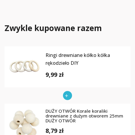
Zwykle kupowane razem
Ringi drewniane kółko kółka
rękodzieło DIY
9,99 zł
DUŻY OTWÓR Korale koraliki
drewniane z dużym otworem 25mm
DUŻY OTWÓR
8,79 zł