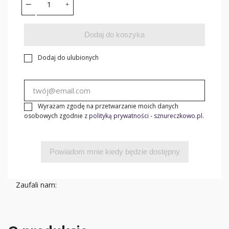
Dodaj do koszyka
Dodaj do ulubionych
Wyrażam zgodę na przetwarzanie moich danych
osobowych zgodnie z
polityką prywatności - sznureczkowo.pl
.
Powiadom mnie kiedy będzie dostępny
Zaufali nam: