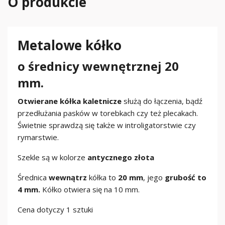
O produkcie
Metalowe kółko
o średnicy wewnętrznej 20
mm.
Otwierane kółka kaletnicze
służą do łączenia, bądź
przedłużania pasków w torebkach czy też plecakach.
Świetnie sprawdzą się także w introligatorstwie czy
rymarstwie.
Szekle są w kolorze
antycznego złota
Średnica
wewnątrz
kółka to
20 mm
, jego
grubość to
4 mm.
Kółko otwiera się na 10 mm.
Cena dotyczy 1 sztuki