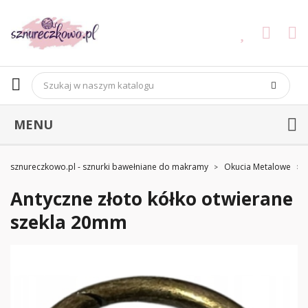
MENU
sznureczkowo.pl - sznurki bawełniane do makramy
Okucia Metalowe
Antyczne złoto kółko otwierane
szekla 20mm