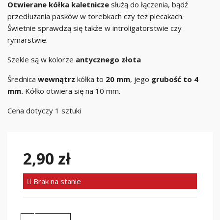
Otwierane kółka kaletnicze
służą do łączenia, bądź
przedłużania pasków w torebkach czy też plecakach.
Świetnie sprawdzą się także w introligatorstwie czy
rymarstwie.
Szekle są w kolorze
antycznego złota
Średnica
wewnątrz
kółka to
20 mm
, jego
grubość to 4
mm.
Kółko otwiera się na 10 mm.
Cena dotyczy 1 sztuki
2,90 zł
Brak na stanie