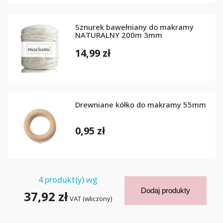
Sznurek bawełniany do makramy
NATURALNY 200m 3mm
14,99 zł
Drewniane kółko do makramy 55mm
0,95 zł
4
produkt(y) wg
Dodaj produkty
37,92 zł
VAT (wliczony)