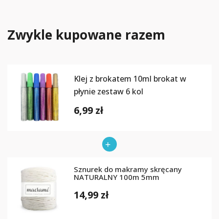
Zwykle kupowane razem
Klej z brokatem 10ml brokat w
płynie zestaw 6 kol
6,99 zł
Sznurek do makramy skręcany
NATURALNY 100m 5mm
14,99 zł