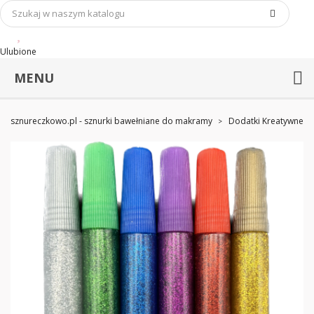
Ulubione
MENU
sznureczkowo.pl - sznurki bawełniane do makramy
Dodatki Kreatywne