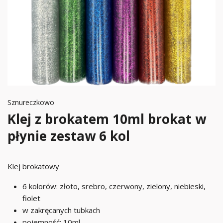
Sznureczkowo
Klej z brokatem 10ml brokat w
płynie zestaw 6 kol
Klej brokatowy
6 kolorów: złoto, srebro, czerwony, zielony, niebieski,
fiolet
w zakręcanych tubkach
pojemność: 10ml