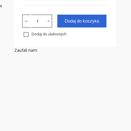
w
Dodaj do koszyka
Dodaj do ulubionych
Zaufali nam: