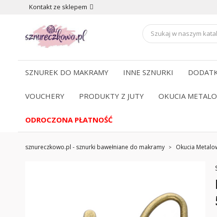
Kontakt ze sklepem
SZNUREK DO MAKRAMY
INNE SZNURKI
DODATK
VOUCHERY
PRODUKTY Z JUTY
OKUCIA METAL
ODROCZONA PŁATNOŚĆ
sznureczkowo.pl - sznurki bawełniane do makramy
Okucia Metalo