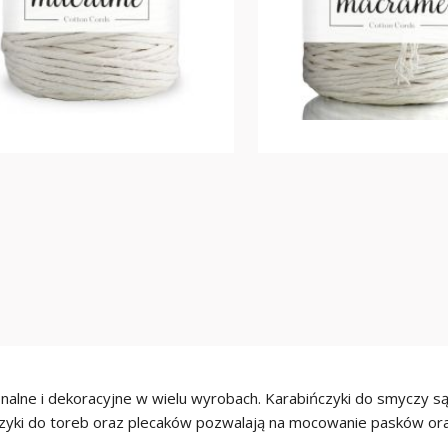
onalne i dekoracyjne w wielu wyrobach. Karabińczyki do smyczy s
czyki do toreb oraz plecaków pozwalają na mocowanie pasków ora