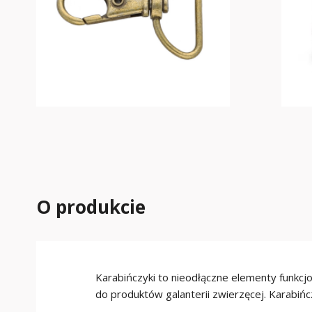
O produkcie
Karabińczyki to nieodłączne elementy funkcj
do produktów galanterii zwierzęcej. Karabiń