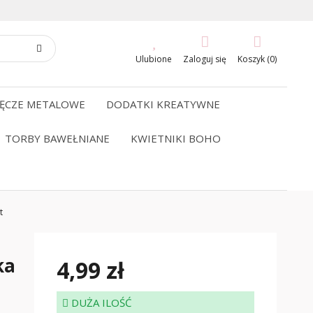
Ulubione
Zaloguj się
Koszyk (0)
ĘCZE METALOWE
DODATKI KREATYWNE
TORBY BAWEŁNIANE
KWIETNIKI BOHO
t
ka
4,99 zł
DUŻA ILOŚĆ