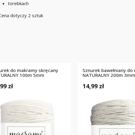
torebkach
Cena dotyczy 2 sztuk
urek do makramy skręcany
Sznurek bawełniany do
TURALNY 100m 5mm
NATURALNY 200m 3m
99 zł
14,99 zł