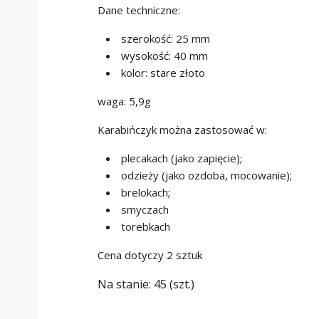
Dane techniczne:
szerokość: 25 mm
wysokość: 40 mm
kolor: stare złoto
waga: 5,9g
Karabińczyk można zastosować w:
plecakach (jako zapięcie);
odzieży (jako ozdoba, mocowanie);
brelokach;
smyczach
torebkach
Cena dotyczy 2 sztuk
Na stanie:
45 (szt.)