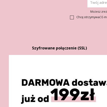
Możesz zrezy
Chcę otrzymywać E-m
Szyfrowane połączenie (SSL)