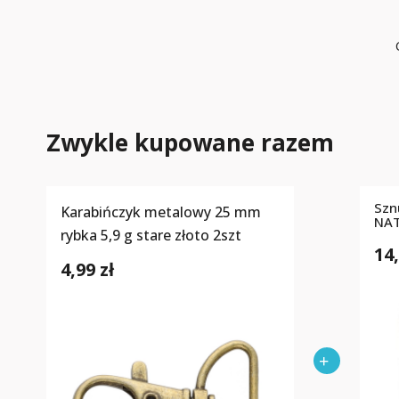
Zwykle kupowane razem
Szn
Karabińczyk metalowy 25 mm
NA
rybka 5,9 g stare złoto 2szt
14,
4,99 zł