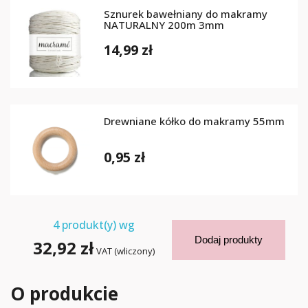
Sznurek bawełniany do makramy
NATURALNY 200m 3mm
14,99 zł
Drewniane kółko do makramy 55mm
0,95 zł
4
produkt(y) wg
Dodaj produkty
32,92 zł
VAT (wliczony)
O produkcie