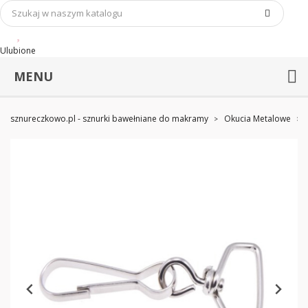
Ulubione
MENU
sznureczkowo.pl - sznurki bawełniane do makramy
Okucia Metalowe