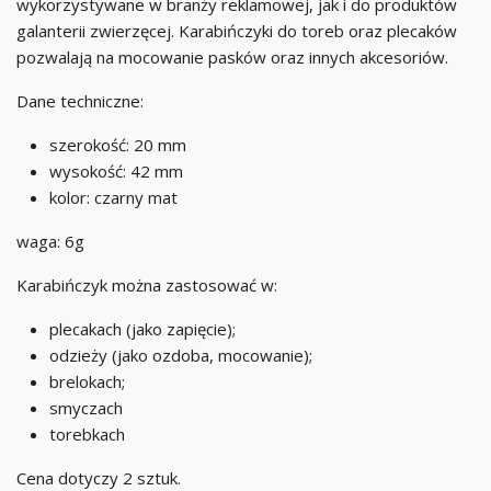
wykorzystywane w branży reklamowej, jak i do produktów
galanterii zwierzęcej. Karabińczyki do toreb oraz plecaków
pozwalają na mocowanie pasków oraz innych akcesoriów.
Dane techniczne:
szerokość: 20 mm
wysokość: 42 mm
kolor: czarny mat
waga: 6g
Karabińczyk można zastosować w:
plecakach (jako zapięcie);
odzieży (jako ozdoba, mocowanie);
brelokach;
smyczach
torebkach
Cena dotyczy 2 sztuk.