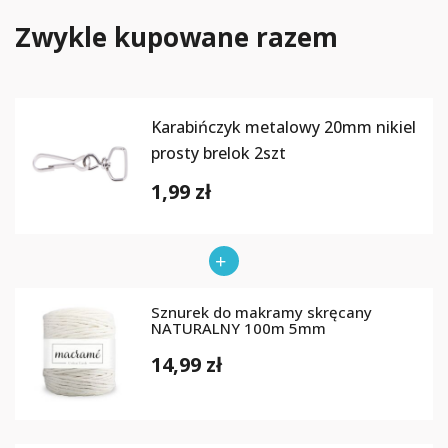
Zwykle kupowane razem
Karabińczyk metalowy 20mm nikiel
prosty brelok 2szt
1,99 zł
Sznurek do makramy skręcany
NATURALNY 100m 5mm
14,99 zł