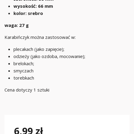
wysokość: 66 mm
kolor: srebro
waga: 27 g
Karabińczyk można zastosować w:
plecakach (jako zapięcie);
odzieży (jako ozdoba, mocowanie);
brelokach;
smyczach
torebkach
Cena dotyczy 1 sztuki
6,99 zł