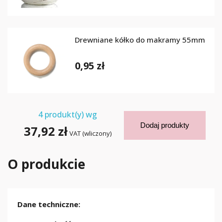
Drewniane kółko do makramy 55mm
0,95 zł
4
produkt(y) wg
Dodaj produkty
37,92 zł
VAT (wliczony)
O produkcie
Dane techniczne: