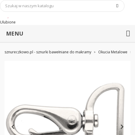
Ulubione
MENU
sznureczkowo.pl - sznurki bawełniane do makramy
Okucia Metalowe