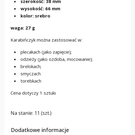
szerokość: 38 mm
wysokość: 66 mm
kolor: srebro
waga: 27 g
Karabińczyk można zastosować w:
plecakach (jako zapięcie);
odzieży (jako ozdoba, mocowanie);
brelokach;
smyczach
torebkach
Cena dotyczy 1 sztuki
Na stanie:
11 (szt.)
Dodatkowe informacje