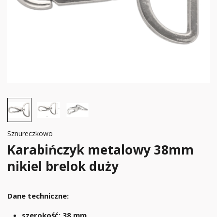
Sznureczkowo
Karabińczyk metalowy 38mm
nikiel brelok duży
Dane techniczne:
szerokość: 38 mm